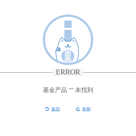
ERROR
基金产品 "" 未找到
返回
刷新