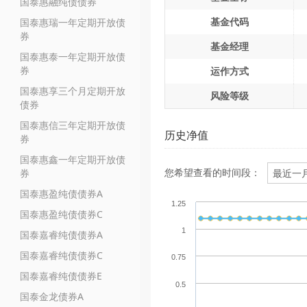
国泰惠融纯债债券
基金代码
国泰惠瑞一年定期开放债
券
基金经理
国泰惠泰一年定期开放债
券
运作方式
国泰惠享三个月定期开放
风险等级
债券
国泰惠信三年定期开放债
历史净值
券
国泰惠鑫一年定期开放债
您希望查看的时间段：
券
国泰惠盈纯债债券A
1.25
国泰惠盈纯债债券C
1
国泰嘉睿纯债债券A
国泰嘉睿纯债债券C
0.75
国泰嘉睿纯债债券E
0.5
国泰金龙债券A