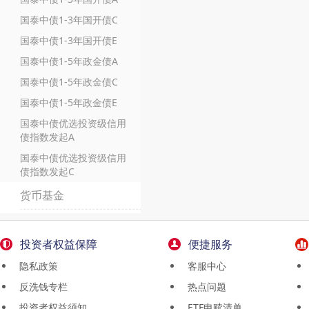
国泰中债1-3年国开债C
国泰中债1-3年国开债E
国泰中债1-5年政金债A
国泰中债1-5年政金债C
国泰中债1-5年政金债E
国泰中债优选投资级信用
债指数发起A
国泰中债优选投资级信用
债指数发起C
货币基金
投资者权益保障
便捷服务
隐私政策
客服中心
反洗钱专栏
热点问题
投资者权益须知
ETF申赎清单