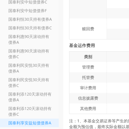
国泰利安中短债债券C
国泰利安中短债债券F
国泰利恒30天持有债券A
国泰利恒30天持有债券C
赎回费
国泰利惠90天滚动持有
债券A
基金运作费用
国泰利惠90天滚动持有
债券C
类别
国泰利民安悦30天持有
管理费
债券A
托管费
国泰利民安悦30天持有
债券C
审计费用
国泰利添120天滚动持有
信息披露费
债券A
国泰利添120天滚动持有
其他费用
债券C
注：1、本基金交易证券等产生的
国泰利享安益短债债券A
金额为预估值，最终实际金额以