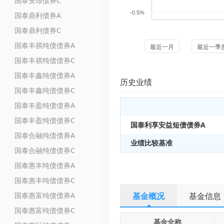
国泰安璟债券C
-0.5%
国泰鼎利债券A
国泰鼎利债券C
国泰丰祺纯债债券A
最近一月
最近一季
国泰丰祺纯债债券C
国泰丰鑫纯债债券A
历史业绩
国泰丰鑫纯债债券C
国泰丰盈纯债债券A
国泰丰盈纯债债券C
国泰利享安益短债债券A
国泰合融纯债债券A
业绩比较基准
国泰合融纯债债券C
国泰惠丰纯债债券A
国泰惠丰纯债债券C
国泰惠富纯债债券A
基金概况
基金信息
国泰惠富纯债债券C
基金全称