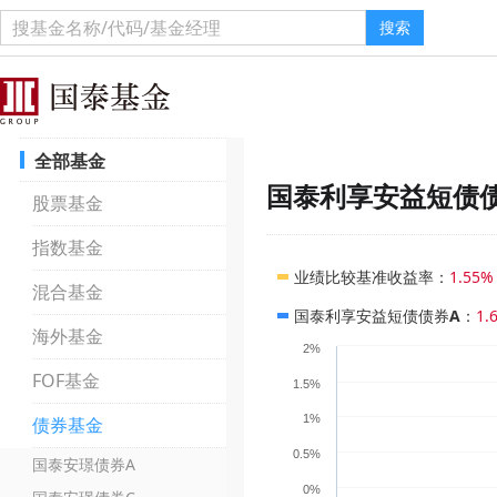
搜索
全部基金
国泰利享安益短债
股票基金
指数基金
业绩比较基准收益率
：
1.55%
混合基金
国泰利享安益短债债券A
：
1.
海外基金
2%
FOF基金
1.5%
1%
债券基金
0.5%
国泰安璟债券A
0%