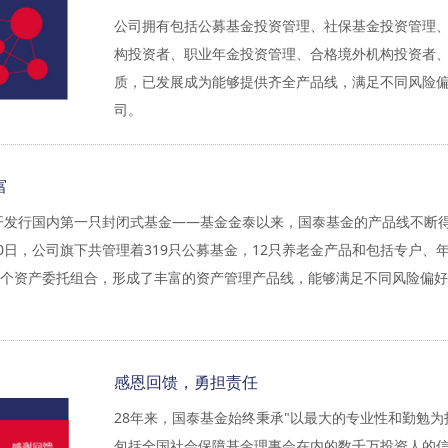
公司拥有包括公募基金投资管理、社保基金投资管理
构投资者、职业年金投资管理、合格境外机构投资者
质，已发展成为能够提供齐全产品线，满足不同风险
司。
富
日公开发行国内第一只封闭式基金——基金金泰以来，国泰基金的产品线不断
月30日，公司旗下共管理着319只公募基金，12只养老金产品和包括专户、
19个资产委托组合，形成了丰富的资产管理产品线，能够满足不同风险偏
感恩回馈，勇担责任
28年来，国泰基金始终秉承"以最大的专业性和勤勉
包括全国社会保障基金理事会在内的数千万投资人的