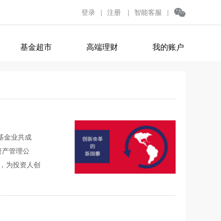
登录
注册
智能客服
|
|
|
基金超市
高端理财
我的账户
基金业共成
资产管理公
革，为投资人创