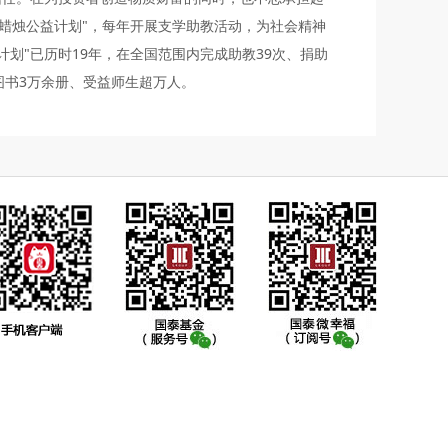
红蜡烛公益计划"，每年开展支学助教活动，为社会精神
计划"已历时19年，在全国范围内完成助教39次、捐助
赠图书3万余册、受益师生超万人。