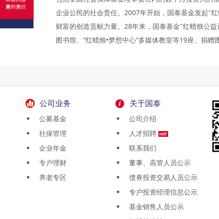
企业公民的社会责任。2007年开始，国泰基金发起"
财富的创造贡献力量。28年来，国泰基金"红蜡烛公益
图书馆、“红蜡烛•梦想中心“多媒体教室等19座、捐
公司业务
关于国泰
公募基金
公司介绍
社保管理
人才招聘
企业年金
联系我们
专户理财
董事、高管人员公示
养老专区
债券投资交易人员公示
专户投资经理信息公示
基金销售人员公示