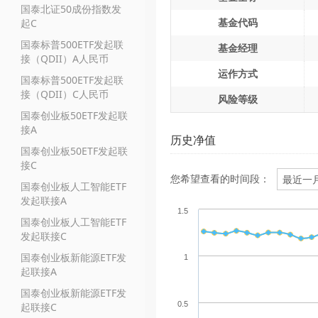
国泰北证50成份指数发
基金代码
起C
国泰标普500ETF发起联
基金经理
接（QDII）A人民币
运作方式
国泰标普500ETF发起联
接（QDII）C人民币
风险等级
国泰创业板50ETF发起联
接A
历史净值
国泰创业板50ETF发起联
接C
您希望查看的时间段：
国泰创业板人工智能ETF
发起联接A
1.5
国泰创业板人工智能ETF
发起联接C
国泰创业板新能源ETF发
1
起联接A
国泰创业板新能源ETF发
0.5
起联接C