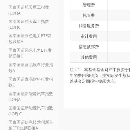
管理费
国泰国证航天军工指数
(LOF)A
托管费
国泰国证航天军工指数
销售服务费
(LOF)C
国泰国证绿色电力ETF发
审计费用
起联接A
信息披露费
国泰国证绿色电力ETF发
起联接C
其他费用
国泰国证食品饮料行业指
注：1、本基金基金财产中投资于
数A
生的费用和税负，按实际发生额从
国泰国证食品饮料行业指
以基金定期报告披露为准。
数C
国泰国证新能源汽车指数
(LOF)A
国泰国证新能源汽车指数
(LOF) C
国泰国证信息技术创新主
题ETF发起联接A