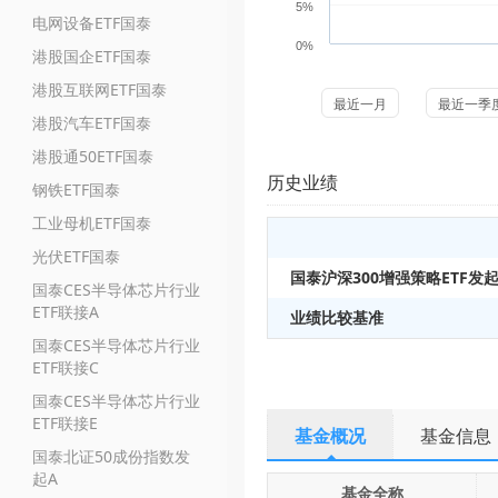
5%
电网设备ETF国泰
0%
港股国企ETF国泰
港股互联网ETF国泰
最近一月
最近一季
港股汽车ETF国泰
港股通50ETF国泰
历史业绩
钢铁ETF国泰
工业母机ETF国泰
光伏ETF国泰
国泰沪深300增强策略ETF发
国泰CES半导体芯片行业
ETF联接A
业绩比较基准
国泰CES半导体芯片行业
ETF联接C
国泰CES半导体芯片行业
ETF联接E
基金概况
基金信息
国泰北证50成份指数发
起A
基金全称