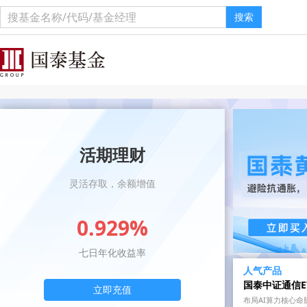
搜索
活期理财
灵活存取，余额增值
0.929%
七日年化收益率
人气产品
国泰中证通信E
立即充值
布局AI算力核心命