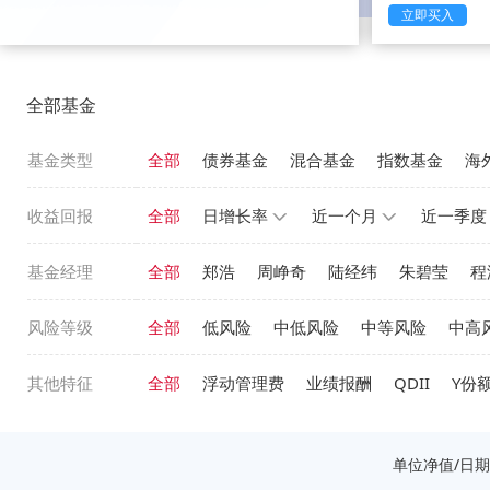
立即买入
全部基金
基金类型
全部
债券基金
混合基金
指数基金
海
收益回报
全部
日增长率
近一个月
近一季度
基金经理
全部
郑浩
周峥奇
陆经纬
朱碧莹
程
风险等级
全部
低风险
中低风险
中等风险
中高
其他特征
全部
浮动管理费
业绩报酬
QDII
Y份
单位净值/日期