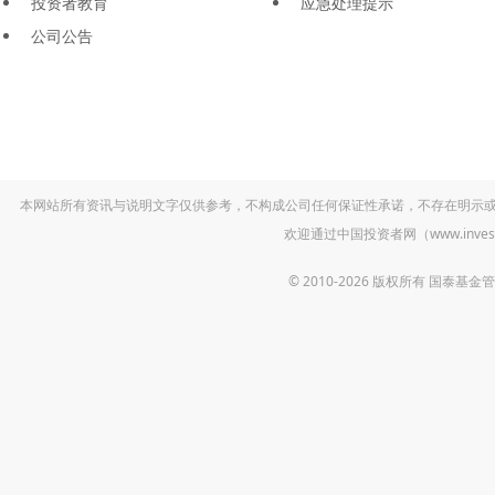
投资者教育
应急处理提示
公司公告
本网站所有资讯与说明文字仅供参考，不构成公司任何保证性承诺，不存在明示
欢迎通过中国投资者网（www.inv
© 2010-2026 版权所有 国泰基