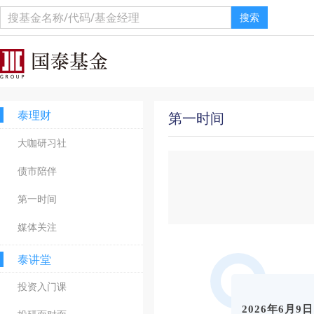
搜索
泰理财
第一时间
大咖研习社
债市陪伴
第一时间
媒体关注
泰讲堂
投资入门课
2026年6月