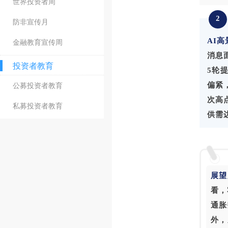
世界投资者周
2
防非宣传月
AI
高
金融教育宣传周
消息
投资者教育
5轮
公募投资者教育
偏紧
次高
私募投资者教育
供需
展望
看，
通胀
外，