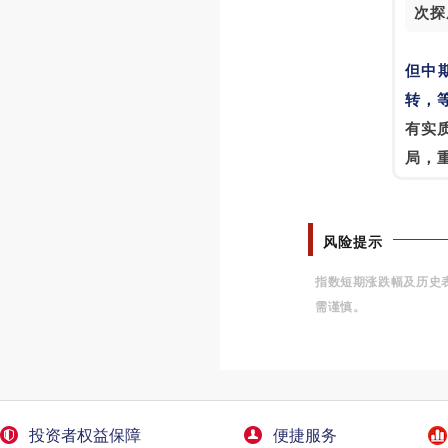
次探
但中
转，
有实
局，
风险提示
指数短期涨跌幅及历史
需谨慎。
投资者权益保障
便捷服务