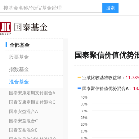
搜索
全部基金
国泰聚信价值优势
股票基金
指数基金
业绩比较基准收益率
：
11.78
混合基金
国泰聚信价值优势混合A
：
13
国泰安康定期支付混合A
40%
国泰安康定期支付混合C
35%
国泰安益混合A
30%
25%
国泰安益混合C
20%
国泰安益混合E
15%
10%