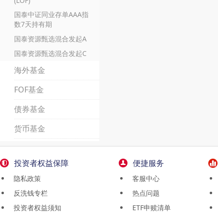
(LOF)
国泰中证同业存单AAA指
数7天持有期
国泰资源甄选混合发起A
国泰资源甄选混合发起C
海外基金
FOF基金
债券基金
货币基金
投资者权益保障
便捷服务
隐私政策
客服中心
反洗钱专栏
热点问题
投资者权益须知
ETF申赎清单