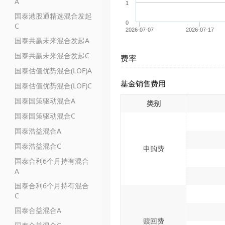
A
1
国泰港股通精选混合发起
0
C
2026-07-07
2026-07-17
国泰共赢未来混合发起A
国泰共赢未来混合发起C
费率
国泰估值优势混合(LOF)A
基金销售费用
国泰估值优势混合(LOF)C
国泰国策驱动混合A
类别
国泰国策驱动混合C
国泰浩益混合A
国泰浩益混合C
申购费
国泰合利6个月持有混合
A
国泰合利6个月持有混合
C
国泰合益混合A
赎回费