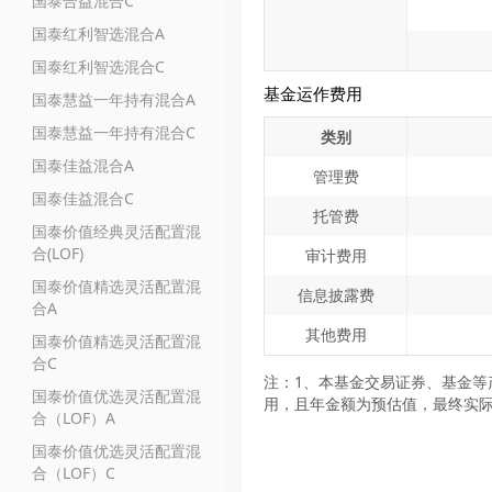
国泰合益混合C
国泰红利智选混合A
国泰红利智选混合C
基金运作费用
国泰慧益一年持有混合A
国泰慧益一年持有混合C
类别
国泰佳益混合A
管理费
国泰佳益混合C
托管费
国泰价值经典灵活配置混
合(LOF)
审计费用
国泰价值精选灵活配置混
信息披露费
合A
其他费用
国泰价值精选灵活配置混
合C
注：1、本基金交易证券、基金等
国泰价值优选灵活配置混
用，且年金额为预估值，最终实
合（LOF）A
国泰价值优选灵活配置混
合（LOF）C