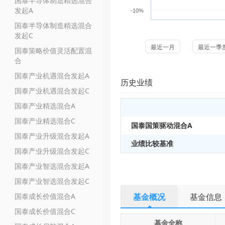
国泰半导体制造精选混合
发起A
-10%
国泰半导体制造精选混合
发起C
最近一月
最近一季
国泰策略价值灵活配置混
合
国泰产业机遇混合发起A
历史业绩
国泰产业机遇混合发起C
国泰产业精选混合A
国泰产业精选混合C
国泰国策驱动混合A
国泰产业升级混合发起A
业绩比较基准
国泰产业升级混合发起C
国泰产业智选混合发起A
国泰产业智选混合发起C
国泰成长价值混合A
基金概况
基金信息
国泰成长价值混合C
基金全称