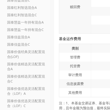
国泰合益混合C
赎回费
国泰红利智选混合A
国泰红利智选混合C
国泰慧益一年持有混合A
国泰慧益一年持有混合C
国泰佳益混合A
基金运作费用
国泰佳益混合C
类别
国泰价值经典灵活配置混
合(LOF)
管理费
国泰价值精选灵活配置混
托管费
合A
审计费用
国泰价值精选灵活配置混
合C
信息披露费
国泰价值优选灵活配置混
其他费用
合（LOF）A
国泰价值优选灵活配置混
注：1、本基金交易证券、基金等
合（LOF）C
用，且年金额为预估值，最终实