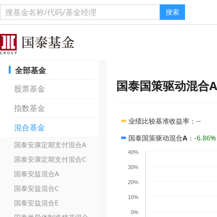
搜索
全部基金
国泰国策驱动混合
股票基金
指数基金
业绩比较基准收益率
：
--
混合基金
国泰国策驱动混合A
：
-6.86%
国泰安康定期支付混合A
40%
国泰安康定期支付混合C
30%
国泰安益混合A
20%
国泰安益混合C
10%
国泰安益混合E
0%