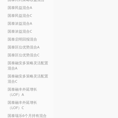
国泰民益混合A
国泰民益混合C
国泰浓益混合A
国泰浓益混合C
国泰启明回报混合
国泰区位优势混合A
国泰区位优势混合C
国泰融安多策略灵活配置
混合A
国泰融安多策略灵活配置
混合C
国泰融丰外延增长
（LOF）A
国泰融丰外延增长
（LOF）C
国泰瑞乐6个月持有混合