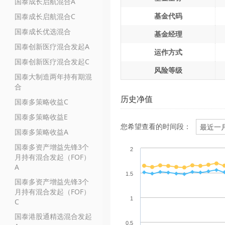
国泰成长启航混合A
基金代码
国泰成长启航混合C
国泰成长优选混合
基金经理
国泰创新医疗混合发起A
运作方式
国泰创新医疗混合发起C
风险等级
国泰大制造两年持有期混
合
历史净值
国泰多策略收益C
国泰多策略收益E
您希望查看的时间段：
国泰多策略收益A
国泰多资产增益先锋3个
2
月持有混合发起（FOF）
A
1.5
国泰多资产增益先锋3个
月持有混合发起（FOF）
1
C
国泰港股通精选混合发起
0.5