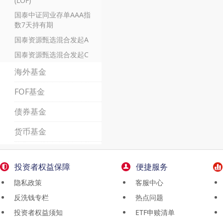
(LOF)
国泰中证同业存单AAA指
数7天持有期
国泰资源甄选混合发起A
国泰资源甄选混合发起C
海外基金
FOF基金
债券基金
货币基金
投资者权益保障
便捷服务
隐私政策
客服中心
反洗钱专栏
热点问题
投资者权益须知
ETF申赎清单