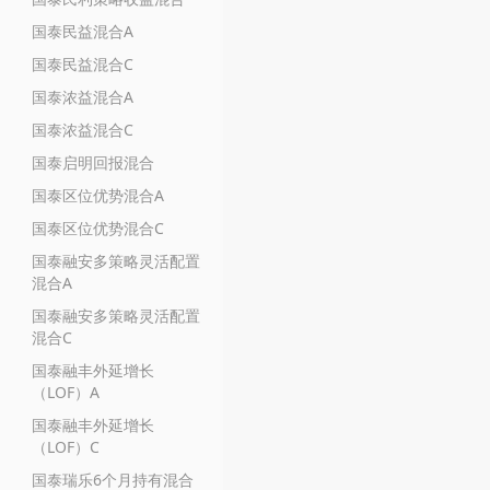
国泰民益混合A
国泰民益混合C
国泰浓益混合A
国泰浓益混合C
国泰启明回报混合
国泰区位优势混合A
国泰区位优势混合C
国泰融安多策略灵活配置
混合A
国泰融安多策略灵活配置
混合C
国泰融丰外延增长
（LOF）A
国泰融丰外延增长
（LOF）C
国泰瑞乐6个月持有混合