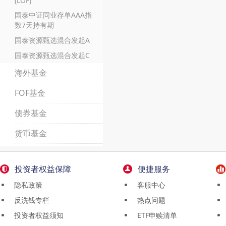
(LOF)
国泰中证同业存单AAA指
数7天持有期
国泰资源甄选混合发起A
国泰资源甄选混合发起C
海外基金
FOF基金
债券基金
货币基金
投资者权益保障
便捷服务
隐私政策
客服中心
反洗钱专栏
热点问题
投资者权益须知
ETF申赎清单