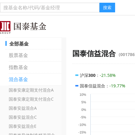
搜索
全部基金
国泰信益混合
(001786
股票基金
指数基金
沪深300
：
-21.58%
混合基金
国泰信益混合
：
-19.77%
国泰安康定期支付混合A
10%
国泰安康定期支付混合C
5%
国泰安益混合A
0%
国泰安益混合C
-5%
-10%
国泰安益混合E
-15%