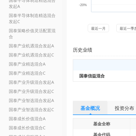
国泰半导体制造精选混合
-20%
发起A
国泰半导体制造精选混合
发起C
最近一月
最近一季
国泰策略价值灵活配置混
合
国泰产业机遇混合发起A
历史业绩
国泰产业机遇混合发起C
国泰产业精选混合A
国泰产业精选混合C
国泰信益混合
国泰产业升级混合发起A
国泰产业升级混合发起C
国泰产业智选混合发起A
基金概况
投资分布
国泰产业智选混合发起C
国泰成长价值混合A
基金全称
国泰成长价值混合C
基金代码