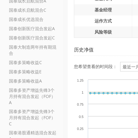
国泰成长启航混合A
基金经理
国泰成长启航混合C
国泰成长优选混合
运作方式
国泰创新医疗混合发起A
风险等级
国泰创新医疗混合发起C
国泰大制造两年持有期混
历史净值
合
国泰多策略收益C
您希望查看的时间段：
国泰多策略收益E
国泰多策略收益A
1.25
国泰多资产增益先锋3个
1
月持有混合发起（FOF）
A
0.75
国泰多资产增益先锋3个
月持有混合发起（FOF）
0.5
C
0.25
国泰港股通精选混合发起