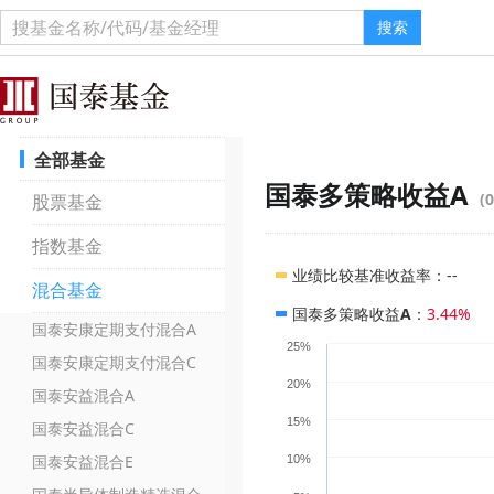
搜索
全部基金
国泰多策略收益A
(
股票基金
指数基金
业绩比较基准收益率
：
--
混合基金
国泰多策略收益A
：
3.44%
国泰安康定期支付混合A
25%
国泰安康定期支付混合C
20%
国泰安益混合A
15%
国泰安益混合C
国泰安益混合E
10%