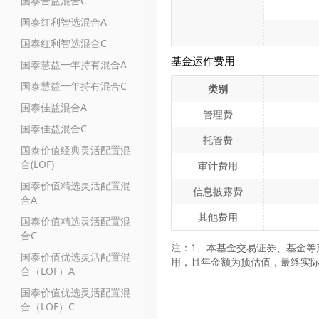
国泰合益混合C
国泰红利智选混合A
国泰红利智选混合C
基金运作费用
国泰慧益一年持有混合A
国泰慧益一年持有混合C
类别
国泰佳益混合A
管理费
国泰佳益混合C
托管费
国泰价值经典灵活配置混
合(LOF)
审计费用
国泰价值精选灵活配置混
信息披露费
合A
其他费用
国泰价值精选灵活配置混
合C
注：1、本基金交易证券、基金等
国泰价值优选灵活配置混
用，且年金额为预估值，最终实
合（LOF）A
国泰价值优选灵活配置混
合（LOF）C