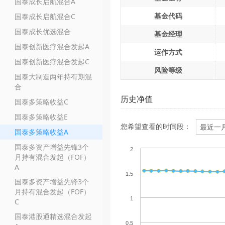
国泰成长启航混合A
基金代码
国泰成长启航混合C
国泰成长优选混合
基金经理
国泰创新医疗混合发起A
运作方式
国泰创新医疗混合发起C
风险等级
国泰大制造两年持有期混
合
历史净值
国泰多策略收益C
国泰多策略收益E
您希望查看的时间段：
国泰多策略收益A
国泰多资产增益先锋3个
2
月持有混合发起（FOF）
A
1.5
国泰多资产增益先锋3个
月持有混合发起（FOF）
1
C
国泰港股通精选混合发起
0.5