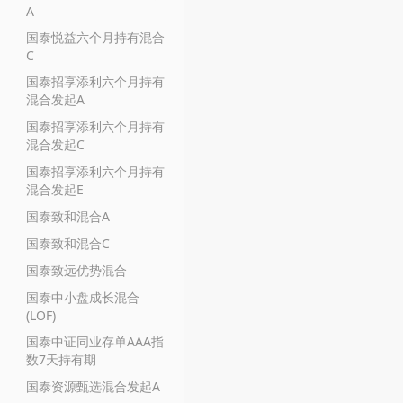
A
国泰悦益六个月持有混合
C
国泰招享添利六个月持有
混合发起A
国泰招享添利六个月持有
混合发起C
国泰招享添利六个月持有
混合发起E
国泰致和混合A
国泰致和混合C
国泰致远优势混合
国泰中小盘成长混合
(LOF)
国泰中证同业存单AAA指
数7天持有期
国泰资源甄选混合发起A