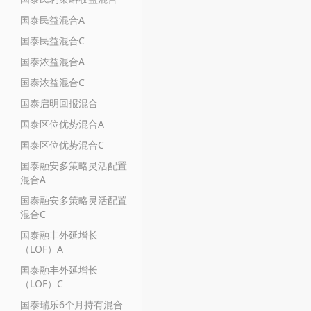
国泰民益混合A
国泰民益混合C
国泰浓益混合A
国泰浓益混合C
国泰启明回报混合
国泰区位优势混合A
国泰区位优势混合C
国泰融安多策略灵活配置
混合A
国泰融安多策略灵活配置
混合C
国泰融丰外延增长
（LOF）A
国泰融丰外延增长
（LOF）C
国泰瑞乐6个月持有混合