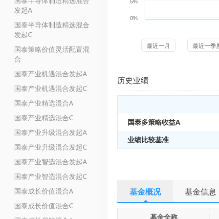
国泰半导体制造精选混合
5%
发起A
0%
国泰半导体制造精选混合
发起C
最近一月
最近一季
国泰策略价值灵活配置混
合
国泰产业机遇混合发起A
历史业绩
国泰产业机遇混合发起C
国泰产业精选混合A
国泰产业精选混合C
国泰多策略收益A
国泰产业升级混合发起A
业绩比较基准
国泰产业升级混合发起C
国泰产业智选混合发起A
国泰产业智选混合发起C
国泰成长价值混合A
基金概况
基金信息
国泰成长价值混合C
基金全称