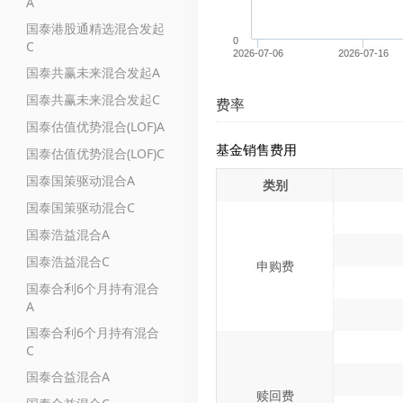
A
国泰港股通精选混合发起
0
C
2026-07-06
2026-07-16
国泰共赢未来混合发起A
国泰共赢未来混合发起C
费率
国泰估值优势混合(LOF)A
基金销售费用
国泰估值优势混合(LOF)C
国泰国策驱动混合A
类别
国泰国策驱动混合C
国泰浩益混合A
国泰浩益混合C
申购费
国泰合利6个月持有混合
A
国泰合利6个月持有混合
C
国泰合益混合A
赎回费