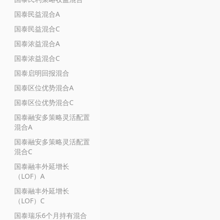
国泰民益混合A
国泰民益混合C
国泰浓益混合A
国泰浓益混合C
国泰启明回报混合
国泰区位优势混合A
国泰区位优势混合C
国泰融安多策略灵活配置
混合A
国泰融安多策略灵活配置
混合C
国泰融丰外延增长
（LOF）A
国泰融丰外延增长
（LOF）C
国泰瑞乐6个月持有混合