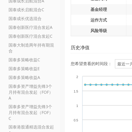
国泰成长启航混合A
基金经理
国泰成长启航混合C
国泰成长优选混合
运作方式
国泰创新医疗混合发起A
风险等级
国泰创新医疗混合发起C
国泰大制造两年持有期混
历史净值
合
国泰多策略收益C
您希望查看的时间段：
国泰多策略收益E
国泰多策略收益A
2
国泰多资产增益先锋3个
月持有混合发起（FOF）
1.5
A
国泰多资产增益先锋3个
1
月持有混合发起（FOF）
C
0.5
国泰港股通精选混合发起