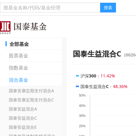
搜索
全部基金
国泰生益混合C
(0020
股票基金
指数基金
沪深300
：
11.42%
混合基金
国泰生益混合C
：
48.36%
国泰安康定期支付混合A
50%
国泰安康定期支付混合C
40%
国泰安益混合A
30%
国泰安益混合C
国泰安益混合E
20%