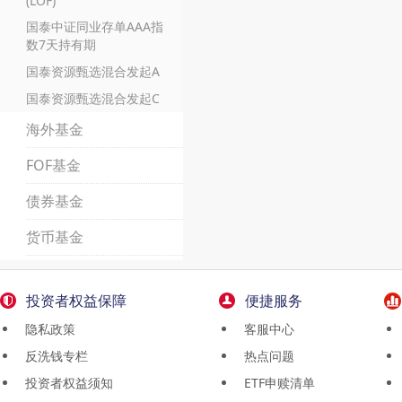
(LOF)
国泰中证同业存单AAA指
数7天持有期
国泰资源甄选混合发起A
国泰资源甄选混合发起C
海外基金
FOF基金
债券基金
货币基金
投资者权益保障
便捷服务
隐私政策
客服中心
反洗钱专栏
热点问题
投资者权益须知
ETF申赎清单