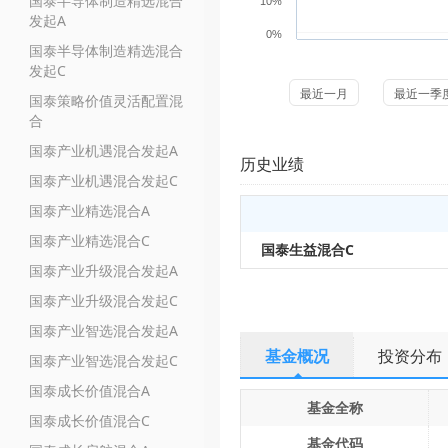
国泰半导体制造精选混合
10%
发起A
0%
国泰半导体制造精选混合
发起C
最近一月
最近一季
国泰策略价值灵活配置混
合
国泰产业机遇混合发起A
历史业绩
国泰产业机遇混合发起C
国泰产业精选混合A
国泰产业精选混合C
国泰生益混合C
国泰产业升级混合发起A
国泰产业升级混合发起C
国泰产业智选混合发起A
基金概况
投资分布
国泰产业智选混合发起C
国泰成长价值混合A
基金全称
国泰成长价值混合C
基金代码