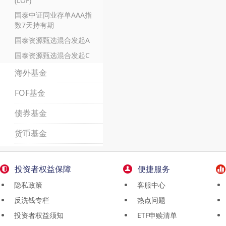
(LOF)
国泰中证同业存单AAA指
数7天持有期
国泰资源甄选混合发起A
国泰资源甄选混合发起C
海外基金
FOF基金
债券基金
货币基金
投资者权益保障
便捷服务
隐私政策
客服中心
反洗钱专栏
热点问题
投资者权益须知
ETF申赎清单