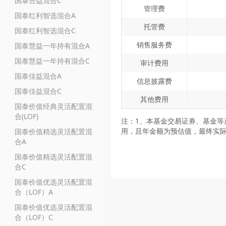
国泰合益混合C
管理费
国泰红利智选混合A
托管费
国泰红利智选混合C
销售服务费
国泰慧益一年持有混合A
国泰慧益一年持有混合C
审计费用
国泰佳益混合A
信息披露费
国泰佳益混合C
其他费用
国泰价值经典灵活配置混
合(LOF)
注：1、本基金交易证券、基金等
用，且年金额为预估值，最终实
国泰价值精选灵活配置混
合A
国泰价值精选灵活配置混
合C
国泰价值优选灵活配置混
合（LOF）A
国泰价值优选灵活配置混
合（LOF）C