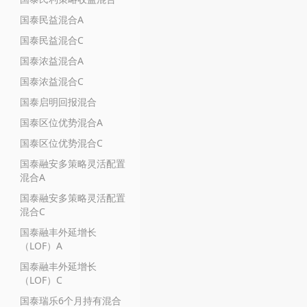
国泰民益混合A
国泰民益混合C
国泰浓益混合A
国泰浓益混合C
国泰启明回报混合
国泰区位优势混合A
国泰区位优势混合C
国泰融安多策略灵活配置
混合A
国泰融安多策略灵活配置
混合C
国泰融丰外延增长
（LOF）A
国泰融丰外延增长
（LOF）C
国泰瑞乐6个月持有混合