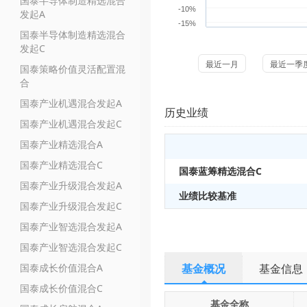
国泰半导体制造精选混合
-10%
发起A
-15%
国泰半导体制造精选混合
发起C
最近一月
最近一季
国泰策略价值灵活配置混
合
国泰产业机遇混合发起A
历史业绩
国泰产业机遇混合发起C
国泰产业精选混合A
国泰产业精选混合C
国泰蓝筹精选混合C
国泰产业升级混合发起A
业绩比较基准
国泰产业升级混合发起C
国泰产业智选混合发起A
国泰产业智选混合发起C
国泰成长价值混合A
基金概况
基金信息
国泰成长价值混合C
基金全称