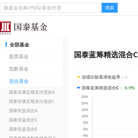
搜索
全部基金
国泰蓝筹精选混合C
股票基金
指数基金
业绩比较基准收益率
：
--
混合基金
国泰蓝筹精选混合C
：
-8.9%
国泰安康定期支付混合A
25%
国泰安康定期支付混合C
20%
国泰安益混合A
15%
10%
国泰安益混合C
5%
国泰安益混合E
0%
-5%