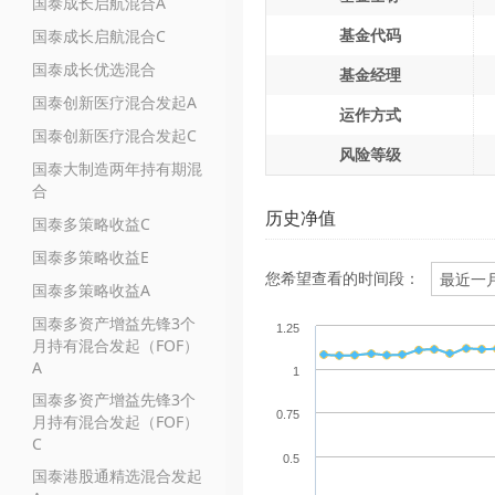
国泰成长启航混合A
基金代码
国泰成长启航混合C
国泰成长优选混合
基金经理
国泰创新医疗混合发起A
运作方式
国泰创新医疗混合发起C
风险等级
国泰大制造两年持有期混
合
历史净值
国泰多策略收益C
国泰多策略收益E
您希望查看的时间段：
国泰多策略收益A
国泰多资产增益先锋3个
1.25
月持有混合发起（FOF）
A
1
国泰多资产增益先锋3个
0.75
月持有混合发起（FOF）
C
0.5
国泰港股通精选混合发起