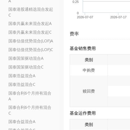
A
0.25
国泰港股通精选混合发起
0
C
2026-07-07
2026-07-17
国泰共赢未来混合发起A
国泰共赢未来混合发起C
费率
国泰估值优势混合(LOF)A
基金销售费用
国泰估值优势混合(LOF)C
国泰国策驱动混合A
类别
国泰国策驱动混合C
申购费
国泰浩益混合A
国泰浩益混合C
赎回费
国泰合利6个月持有混合
A
国泰合利6个月持有混合
基金运作费用
C
国泰合益混合A
类别