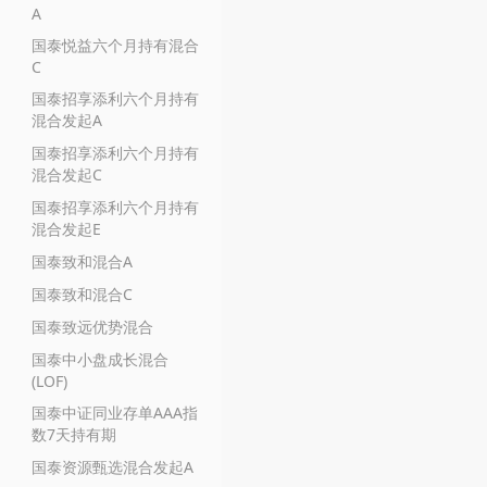
A
国泰悦益六个月持有混合
C
国泰招享添利六个月持有
混合发起A
国泰招享添利六个月持有
混合发起C
国泰招享添利六个月持有
混合发起E
国泰致和混合A
国泰致和混合C
国泰致远优势混合
国泰中小盘成长混合
(LOF)
国泰中证同业存单AAA指
数7天持有期
国泰资源甄选混合发起A