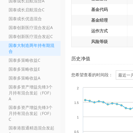
国泰成长启航混合A
基金代码
国泰成长启航混合C
国泰成长优选混合
基金经理
国泰创新医疗混合发起A
运作方式
国泰创新医疗混合发起C
风险等级
国泰大制造两年持有期混
合
历史净值
国泰多策略收益C
国泰多策略收益E
您希望查看的时间段：
国泰多策略收益A
国泰多资产增益先锋3个
2
月持有混合发起（FOF）
A
1.5
国泰多资产增益先锋3个
月持有混合发起（FOF）
1
C
国泰港股通精选混合发起
0.5