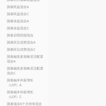
国泰民益混合A
国泰民益混合C
国泰浓益混合A
国泰浓益混合C
国泰启明回报混合
国泰区位优势混合A
国泰区位优势混合C
国泰融安多策略灵活配置
混合A
国泰融安多策略灵活配置
混合C
国泰融丰外延增长
（LOF）A
国泰融丰外延增长
（LOF）C
国泰瑞乐6个月持有混合