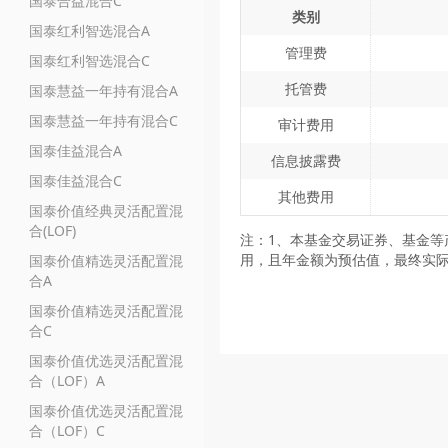
国泰合益混合C
类别
国泰红利智选混合A
管理费
国泰红利智选混合C
托管费
国泰慧益一年持有混合A
国泰慧益一年持有混合C
审计费用
国泰佳益混合A
信息披露费
国泰佳益混合C
其他费用
国泰价值经典灵活配置混
合(LOF)
注：1、本基金交易证券、基金等
用，且年金额为预估值，最终实
国泰价值精选灵活配置混
合A
国泰价值精选灵活配置混
合C
国泰价值优选灵活配置混
合（LOF）A
国泰价值优选灵活配置混
合（LOF）C