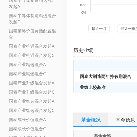
国泰半导体制造精选混合
10%
发起A
0%
国泰半导体制造精选混合
发起C
最近一月
最近一季
国泰策略价值灵活配置混
合
国泰产业机遇混合发起A
历史业绩
国泰产业机遇混合发起C
国泰产业精选混合A
国泰产业精选混合C
国泰大制造两年持有期混合
国泰产业升级混合发起A
业绩比较基准
国泰产业升级混合发起C
国泰产业智选混合发起A
国泰产业智选混合发起C
国泰成长价值混合A
基金概况
基金信息
国泰成长价值混合C
基金全称