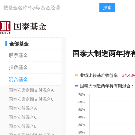
搜索
全部基金
国泰大制造两年持
股票基金
指数基金
业绩比较基准收益率
：
34.43
混合基金
国泰大制造两年持有期混合
：
国泰安康定期支付混合A
70%
国泰安康定期支付混合C
60%
国泰安益混合A
50%
国泰安益混合C
40%
30%
国泰安益混合E
20%