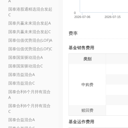
A
国泰港股通精选混合发起
0
C
2026-07-06
2026-07-15
国泰共赢未来混合发起A
国泰共赢未来混合发起C
费率
国泰估值优势混合(LOF)A
基金销售费用
国泰估值优势混合(LOF)C
国泰国策驱动混合A
类别
国泰国策驱动混合C
国泰浩益混合A
国泰浩益混合C
申购费
国泰合利6个月持有混合
A
国泰合利6个月持有混合
赎回费
C
国泰合益混合A
基金运作费用