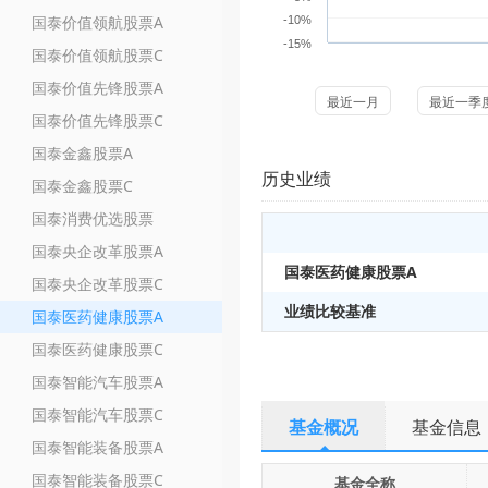
国泰价值领航股票A
-10%
-15%
国泰价值领航股票C
国泰价值先锋股票A
最近一月
最近一季
国泰价值先锋股票C
国泰金鑫股票A
历史业绩
国泰金鑫股票C
国泰消费优选股票
国泰央企改革股票A
国泰医药健康股票A
国泰央企改革股票C
业绩比较基准
国泰医药健康股票A
国泰医药健康股票C
国泰智能汽车股票A
国泰智能汽车股票C
基金概况
基金信息
国泰智能装备股票A
国泰智能装备股票C
基金全称