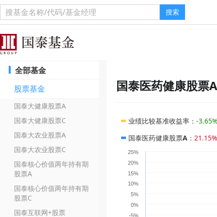
搜索
全部基金
国泰医药健康股票
股票基金
国泰大健康股票A
国泰大健康股票C
业绩比较基准收益率
：
-3.65
国泰大农业股票A
国泰医药健康股票A
：
21.15
国泰大农业股票C
25%
国泰核心价值两年持有期
20%
股票A
15%
10%
国泰核心价值两年持有期
5%
股票C
0%
国泰互联网+股票
-5%