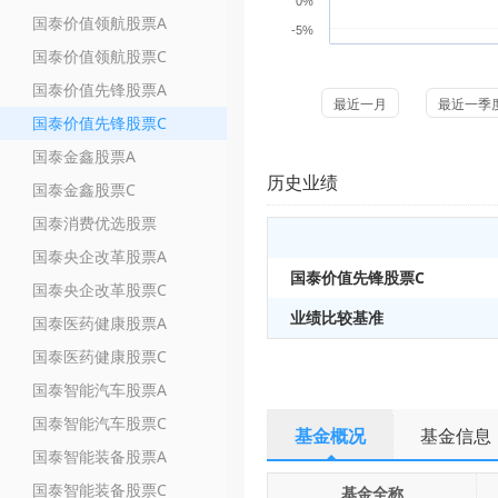
0%
国泰价值领航股票A
-5%
国泰价值领航股票C
国泰价值先锋股票A
最近一月
最近一季
国泰价值先锋股票C
国泰金鑫股票A
历史业绩
国泰金鑫股票C
国泰消费优选股票
国泰央企改革股票A
国泰价值先锋股票C
国泰央企改革股票C
业绩比较基准
国泰医药健康股票A
国泰医药健康股票C
国泰智能汽车股票A
国泰智能汽车股票C
基金概况
基金信息
国泰智能装备股票A
国泰智能装备股票C
基金全称