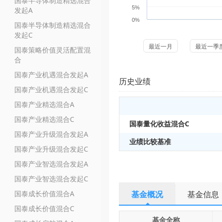
国泰半导体制造精选混合
5%
发起A
0%
国泰半导体制造精选混合
发起C
最近一月
最近一季
国泰策略价值灵活配置混
合
国泰产业机遇混合发起A
历史业绩
国泰产业机遇混合发起C
国泰产业精选混合A
国泰产业精选混合C
国泰量化收益混合C
国泰产业升级混合发起A
业绩比较基准
国泰产业升级混合发起C
国泰产业智选混合发起A
国泰产业智选混合发起C
国泰成长价值混合A
基金概况
基金信息
国泰成长价值混合C
基金全称