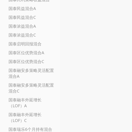
国泰民益混合A
国泰民益混合C
国泰浓益混合A
国泰浓益混合C
国泰启明回报混合
国泰区位优势混合A
国泰区位优势混合C
国泰融安多策略灵活配置
混合A
国泰融安多策略灵活配置
混合C
国泰融丰外延增长
（LOF）A
国泰融丰外延增长
（LOF）C
国泰瑞乐6个月持有混合