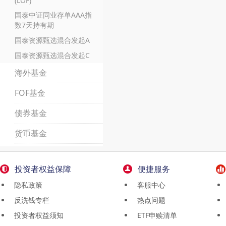
(LOF)
国泰中证同业存单AAA指
数7天持有期
国泰资源甄选混合发起A
国泰资源甄选混合发起C
海外基金
FOF基金
债券基金
货币基金
投资者权益保障
便捷服务
隐私政策
客服中心
反洗钱专栏
热点问题
投资者权益须知
ETF申赎清单