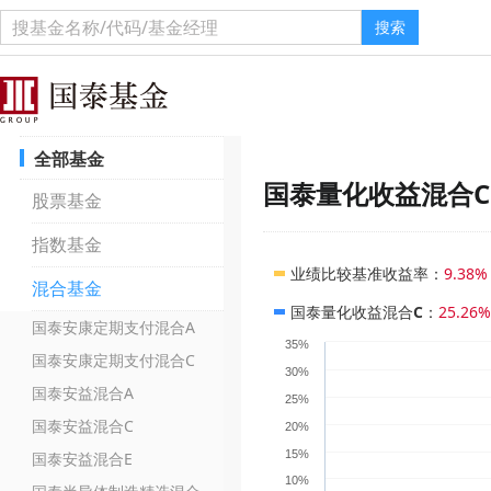
搜索
全部基金
国泰量化收益混合C
股票基金
指数基金
业绩比较基准收益率
：
9.38%
混合基金
国泰量化收益混合C
：
25.26%
国泰安康定期支付混合A
35%
国泰安康定期支付混合C
30%
国泰安益混合A
25%
国泰安益混合C
20%
15%
国泰安益混合E
10%