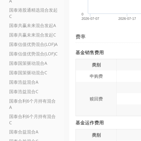
A
国泰港股通精选混合发起
0
C
2026-07-07
2026-07-17
国泰共赢未来混合发起A
国泰共赢未来混合发起C
费率
国泰估值优势混合(LOF)A
基金销售费用
国泰估值优势混合(LOF)C
国泰国策驱动混合A
类别
国泰国策驱动混合C
申购费
国泰浩益混合A
国泰浩益混合C
赎回费
国泰合利6个月持有混合
A
国泰合利6个月持有混合
基金运作费用
C
国泰合益混合A
类别