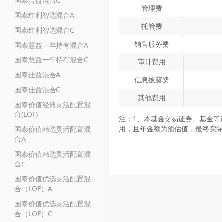
国泰合益混合C
管理费
国泰红利智选混合A
托管费
国泰红利智选混合C
销售服务费
国泰慧益一年持有混合A
国泰慧益一年持有混合C
审计费用
国泰佳益混合A
信息披露费
国泰佳益混合C
其他费用
国泰价值经典灵活配置混
合(LOF)
注：1、本基金交易证券、基金等
用，且年金额为预估值，最终实
国泰价值精选灵活配置混
合A
国泰价值精选灵活配置混
合C
国泰价值优选灵活配置混
合（LOF）A
国泰价值优选灵活配置混
合（LOF）C