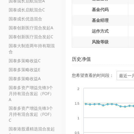
国泰成长启航混合A
基金代码
国泰成长启航混合C
国泰成长优选混合
基金经理
国泰创新医疗混合发起A
运作方式
国泰创新医疗混合发起C
风险等级
国泰大制造两年持有期混
合
历史净值
国泰多策略收益C
国泰多策略收益E
您希望查看的时间段：
国泰多策略收益A
国泰多资产增益先锋3个
2
月持有混合发起（FOF）
A
1.5
国泰多资产增益先锋3个
月持有混合发起（FOF）
1
C
国泰港股通精选混合发起
0.5