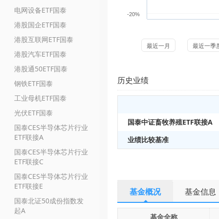
电网设备ETF国泰
-20%
港股国企ETF国泰
港股互联网ETF国泰
最近一月
最近一季
港股汽车ETF国泰
港股通50ETF国泰
历史业绩
钢铁ETF国泰
工业母机ETF国泰
光伏ETF国泰
国泰中证畜牧养殖ETF联接A
国泰CES半导体芯片行业
ETF联接A
业绩比较基准
国泰CES半导体芯片行业
ETF联接C
国泰CES半导体芯片行业
ETF联接E
基金概况
基金信息
国泰北证50成份指数发
起A
基金全称