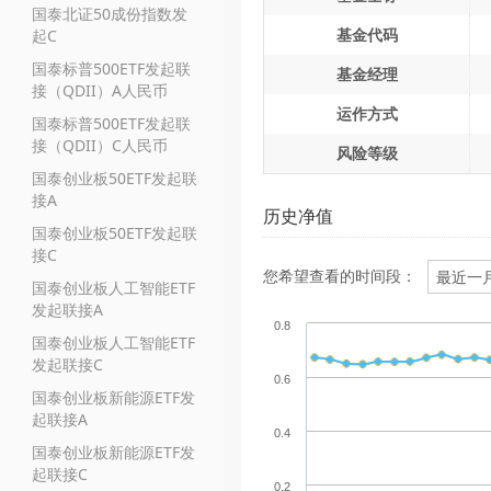
国泰北证50成份指数发
基金代码
起C
国泰标普500ETF发起联
基金经理
接（QDII）A人民币
运作方式
国泰标普500ETF发起联
接（QDII）C人民币
风险等级
国泰创业板50ETF发起联
接A
历史净值
国泰创业板50ETF发起联
接C
您希望查看的时间段：
国泰创业板人工智能ETF
发起联接A
0.8
国泰创业板人工智能ETF
发起联接C
0.6
国泰创业板新能源ETF发
起联接A
0.4
国泰创业板新能源ETF发
起联接C
0.2