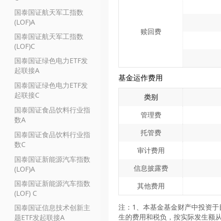
国泰国证航天军工指数
(LOF)A
赎回费
国泰国证航天军工指数
(LOF)C
国泰国证绿色电力ETF发
起联接A
基金运作费用
国泰国证绿色电力ETF发
起联接C
类别
国泰国证食品饮料行业指
管理费
数A
托管费
国泰国证食品饮料行业指
数C
审计费用
国泰国证新能源汽车指数
信息披露费
(LOF)A
国泰国证新能源汽车指数
其他费用
(LOF) C
注：1、本基金基金财产中投资于
国泰国证信息技术创新主
生的费用和税负，按实际发生额从
题ETF发起联接A