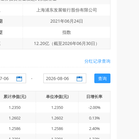
人
上海浦东发展银行股份有限公司
期
2021年06月24日
型
指数
模
12.20亿（截至2026年06月30日）
分红记录查询
-
查询
累计净值(元)
单位净值(元)
日增长率
1.2350
1.2350
-2.00%
1.2602
1.2602
0.13%
1.2586
1.2586
2.40%