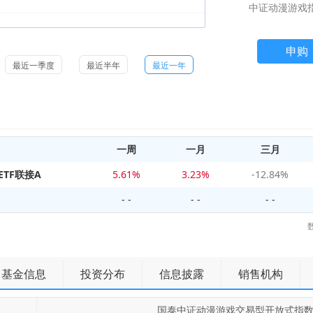
中证动漫游戏指
申购
最近一季度
最近半年
最近一年
一周
一月
三月
TF联接A
5.61%
3.23%
-12.84%
- -
- -
- -
基金信息
投资分布
信息披露
销售机构
国泰中证动漫游戏交易型开放式指