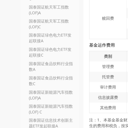
国泰国证航天军工指数
(LOF)A
赎回费
国泰国证航天军工指数
(LOF)C
国泰国证绿色电力ETF发
起联接A
基金运作费用
国泰国证绿色电力ETF发
起联接C
类别
国泰国证食品饮料行业指
管理费
数A
托管费
国泰国证食品饮料行业指
数C
审计费用
国泰国证新能源汽车指数
信息披露费
(LOF)A
国泰国证新能源汽车指数
其他费用
(LOF) C
注：1、本基金基金财
国泰国证信息技术创新主
生的费用和税负，按
题ETF发起联接A