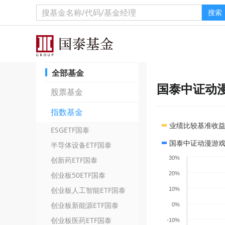
搜索
全部基金
国泰中证动漫
股票基金
指数基金
业绩比较基准收
ESGETF国泰
国泰中证动漫游戏
半导体设备ETF国泰
30%
创新药ETF国泰
20%
创业板50ETF国泰
创业板人工智能ETF国泰
10%
创业板新能源ETF国泰
0%
创业板医药ETF国泰
-10%