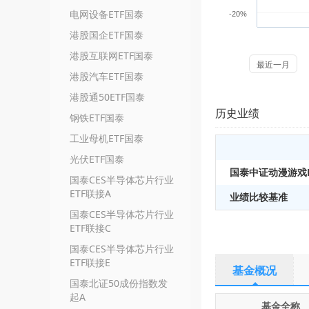
电网设备ETF国泰
-20%
港股国企ETF国泰
港股互联网ETF国泰
最近一月
港股汽车ETF国泰
港股通50ETF国泰
历史业绩
钢铁ETF国泰
工业母机ETF国泰
光伏ETF国泰
国泰中证动漫游戏E
国泰CES半导体芯片行业
ETF联接A
业绩比较基准
国泰CES半导体芯片行业
ETF联接C
国泰CES半导体芯片行业
ETF联接E
基金概况
国泰北证50成份指数发
起A
基金全称