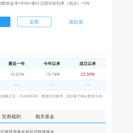
数收益率×95%+银行活期存款利率（税后）×5%
定投
加自选
最近一年
今年以来
成立以来
-16.02%
-19.74%
23.50%
- -
- -
- -
数据截止至：2026/08/06，数据仅供参考，请以账户确认数据为准。
交易规则
相关基金
数证券投资基金发起式联接基金