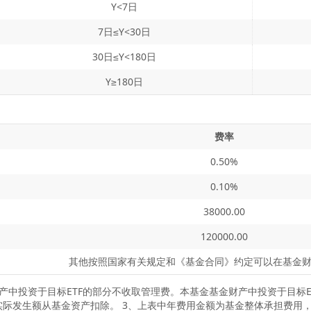
Y<7日
7日≤Y<30日
30日≤Y<180日
Y≥180日
费率
0.50%
0.10%
38000.00
120000.00
其他按照国家有关规定和《基金合同》约定可以在基金
产中投资于目标ETF的部分不收取管理费。本基金基金财产中投资于目标E
实际发生额从基金资产扣除。 3、上表中年费用金额为基金整体承担费用