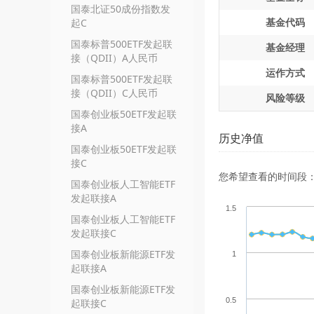
国泰北证50成份指数发
基金代码
起C
国泰标普500ETF发起联
基金经理
接（QDII）A人民币
运作方式
国泰标普500ETF发起联
接（QDII）C人民币
风险等级
国泰创业板50ETF发起联
接A
历史净值
国泰创业板50ETF发起联
接C
您希望查看的时间段
国泰创业板人工智能ETF
发起联接A
1.5
国泰创业板人工智能ETF
发起联接C
国泰创业板新能源ETF发
1
起联接A
国泰创业板新能源ETF发
0.5
起联接C