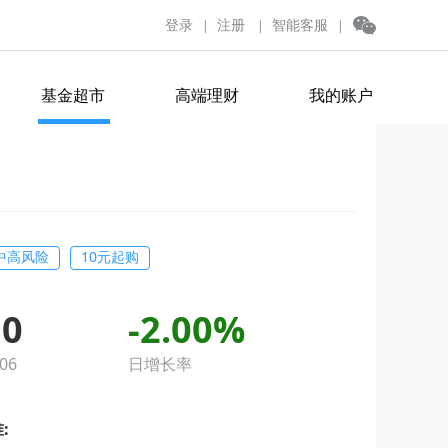
登录
注册
智能客服
|
|
|
基金超市
高端理财
我的账户
中高风险
10元起购
50
-2.00%
06
日增长率
: