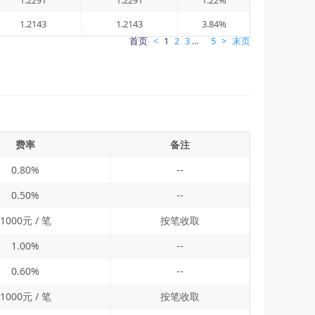
1.2291
1.2291
1.22%
1.2143
1.2143
3.84%
首页
<
1
2
3
...
5
>
末页
费率
备注
0.80%
--
0.50%
--
1000元 / 笔
按笔收取
1.00%
--
0.60%
--
1000元 / 笔
按笔收取