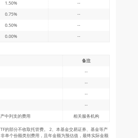
1.50%
--
0.75%
--
0.50%
--
0.00%
--
备注
--
--
--
--
财产中列支的费用
相关服务机构
TF的部分不收取托管费。 2、本基金交易证券、基金等产
，非单个份额类别费用，且年金额为预估值，最终实际金额