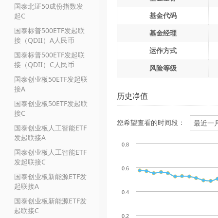
国泰北证50成份指数发
基金代码
起C
国泰标普500ETF发起联
基金经理
接（QDII）A人民币
运作方式
国泰标普500ETF发起联
接（QDII）C人民币
风险等级
国泰创业板50ETF发起联
接A
历史净值
国泰创业板50ETF发起联
接C
您希望查看的时间段：
国泰创业板人工智能ETF
发起联接A
0.8
国泰创业板人工智能ETF
发起联接C
0.6
国泰创业板新能源ETF发
起联接A
0.4
国泰创业板新能源ETF发
起联接C
0.2