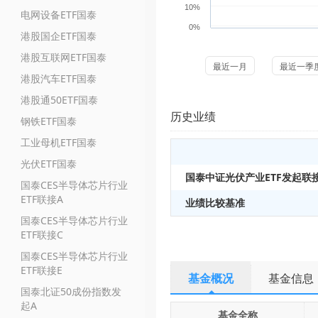
10%
电网设备ETF国泰
0%
港股国企ETF国泰
港股互联网ETF国泰
最近一月
最近一季
港股汽车ETF国泰
港股通50ETF国泰
历史业绩
钢铁ETF国泰
工业母机ETF国泰
光伏ETF国泰
国泰中证光伏产业ETF发起联
国泰CES半导体芯片行业
ETF联接A
业绩比较基准
国泰CES半导体芯片行业
ETF联接C
国泰CES半导体芯片行业
ETF联接E
基金概况
基金信息
国泰北证50成份指数发
起A
基金全称