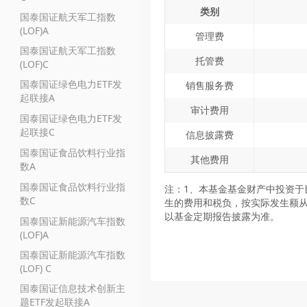
类别
国泰国证航天军工指数
(LOF)A
管理费
国泰国证航天军工指数
托管费
(LOF)C
国泰国证绿色电力ETF发
销售服务费
起联接A
审计费用
国泰国证绿色电力ETF发
起联接C
信息披露费
国泰国证食品饮料行业指
其他费用
数A
国泰国证食品饮料行业指
注：1、本基金基金财产中投资于
数C
生的费用和税负，按实际发生额从
以基金定期报告披露为准。
国泰国证新能源汽车指数
(LOF)A
国泰国证新能源汽车指数
(LOF) C
国泰国证信息技术创新主
题ETF发起联接A