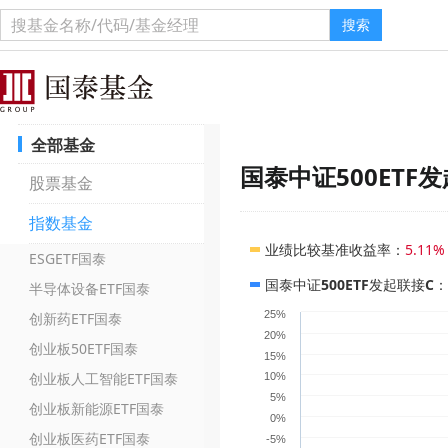
搜索
全部基金
国泰中证500ETF
股票基金
指数基金
业绩比较基准收益率
：
5.11%
ESGETF国泰
国泰中证500ETF发起联接C
：
半导体设备ETF国泰
25%
创新药ETF国泰
20%
创业板50ETF国泰
15%
创业板人工智能ETF国泰
10%
5%
创业板新能源ETF国泰
0%
创业板医药ETF国泰
-5%