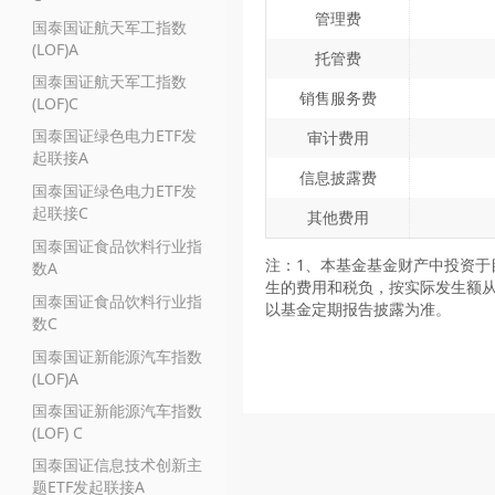
管理费
国泰国证航天军工指数
(LOF)A
托管费
国泰国证航天军工指数
销售服务费
(LOF)C
国泰国证绿色电力ETF发
审计费用
起联接A
信息披露费
国泰国证绿色电力ETF发
起联接C
其他费用
国泰国证食品饮料行业指
注：1、本基金基金财产中投资于
数A
生的费用和税负，按实际发生额从
国泰国证食品饮料行业指
以基金定期报告披露为准。
数C
国泰国证新能源汽车指数
(LOF)A
国泰国证新能源汽车指数
(LOF) C
国泰国证信息技术创新主
题ETF发起联接A