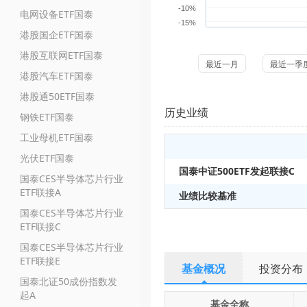
-10%
电网设备ETF国泰
-15%
港股国企ETF国泰
港股互联网ETF国泰
最近一月
最近一季
港股汽车ETF国泰
港股通50ETF国泰
历史业绩
钢铁ETF国泰
工业母机ETF国泰
光伏ETF国泰
国泰中证500ETF发起联接C
国泰CES半导体芯片行业
ETF联接A
业绩比较基准
国泰CES半导体芯片行业
ETF联接C
国泰CES半导体芯片行业
ETF联接E
基金概况
投资分布
国泰北证50成份指数发
起A
基金全称