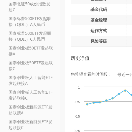
国泰北证50成份指数发
基金代码
起C
国泰标普500ETF发起联
基金经理
接（QDII）A人民币
运作方式
国泰标普500ETF发起联
接（QDII）C人民币
风险等级
国泰创业板50ETF发起联
接A
历史净值
国泰创业板50ETF发起联
接C
您希望查看的时间段：
国泰创业板人工智能ETF
发起联接A
1
国泰创业板人工智能ETF
发起联接C
0.75
国泰创业板新能源ETF发
起联接A
0.5
国泰创业板新能源ETF发
起联接C
0.25