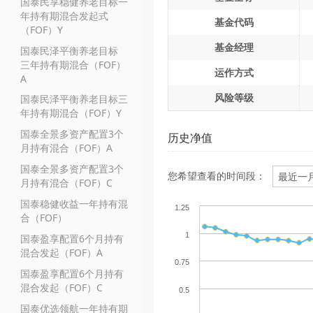
国泰民享稳健养老目标一
年持有期混合发起式
基金代码
（FOF）Y
基金经理
国泰民泽平衡养老目标
三年持有期混合（FOF）
运作方式
A
风险等级
国泰民泽平衡养老目标三
年持有期混合（FOF）Y
国泰全景多资产配置3个
历史净值
月持有混合（FOF）A
国泰全景多资产配置3个
您希望查看的时间段：
月持有混合（FOF）C
国泰稳健收益一年持有混
1.25
合（FOF）
1
国泰盈享配置6个月持有
混合发起（FOF）A
0.75
国泰盈享配置6个月持有
混合发起（FOF）C
0.5
国泰优选领航一年持有期