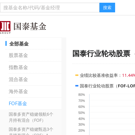
搜索
全部基金
国泰行业轮动股票（F
股票基金
指数基金
业绩比较基准收益率
：
11.44
混合基金
国泰行业轮动股票（FOF-LO
海外基金
80%
70%
FOF基金
60%
50%
国泰多资产稳健领航6个
40%
月持有混合（FOF）
30%
国泰多资产稳健甄选3个
20%