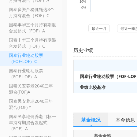
月持有混合（FOF）A
10%
0%
国泰多资产稳健甄选3个
月持有混合（FOF）C
国泰丰华三个月持有期混
最近一月
最近一季
合发起式（FOF）A
国泰丰华三个月持有期混
合发起式（FOF）C
历史业绩
国泰行业轮动股票
（FOF-LOF）C
国泰行业轮动股票
国泰行业轮动股票（FOF-LOF
（FOF-LOF）A
国泰民安养老2040三年
业绩比较基准
混合(FOF)A
国泰民安养老2040三年
混合(FOF) Y
国泰民享稳健养老目标一
基金概况
基金信息
年持有期混合发起式
（FOF）A
基金全称