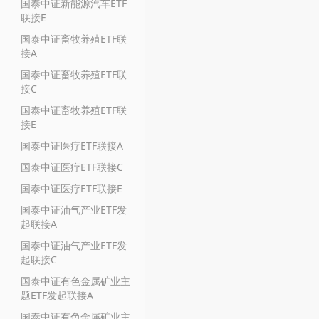
国泰中证新能源汽车ETF
联接E
国泰中证畜牧养殖ETF联
接A
国泰中证畜牧养殖ETF联
接C
国泰中证畜牧养殖ETF联
接E
国泰中证医疗ETF联接A
国泰中证医疗ETF联接C
国泰中证医疗ETF联接E
国泰中证油气产业ETF发
起联接A
国泰中证油气产业ETF发
起联接C
国泰中证有色金属矿业主
题ETF发起联接A
国泰中证有色金属矿业主