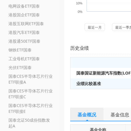
10%
电网设备ETF国泰
0%
港股国企ETF国泰
港股互联网ETF国泰
最近一月
最近一季
港股汽车ETF国泰
港股通50ETF国泰
历史业绩
钢铁ETF国泰
工业母机ETF国泰
光伏ETF国泰
国泰国证新能源汽车指数(LOF)
国泰CES半导体芯片行业
ETF联接A
业绩比较基准
国泰CES半导体芯片行业
ETF联接C
国泰CES半导体芯片行业
ETF联接E
基金概况
基金信息
国泰北证50成份指数发
起A
基金全称