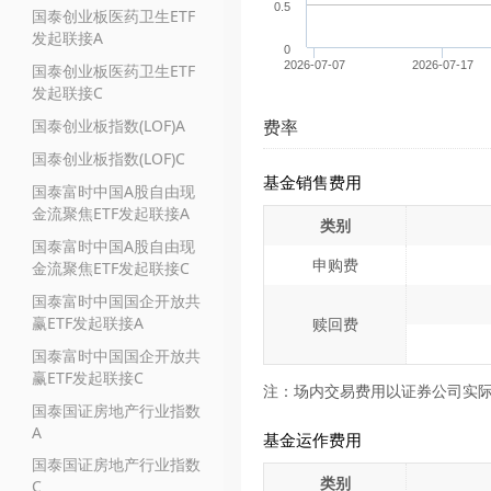
0.5
国泰创业板医药卫生ETF
发起联接A
0
2026-07-07
2026-07-17
国泰创业板医药卫生ETF
发起联接C
国泰创业板指数(LOF)A
费率
国泰创业板指数(LOF)C
基金销售费用
国泰富时中国A股自由现
金流聚焦ETF发起联接A
类别
国泰富时中国A股自由现
申购费
金流聚焦ETF发起联接C
国泰富时中国国企开放共
赢ETF发起联接A
赎回费
国泰富时中国国企开放共
赢ETF发起联接C
注：场内交易费用以证券公司实
国泰国证房地产行业指数
A
基金运作费用
国泰国证房地产行业指数
类别
C