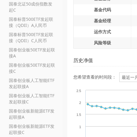
国泰北证50成份指数发
基金代码
起C
国泰标普500ETF发起联
基金经理
接（QDII）A人民币
运作方式
国泰标普500ETF发起联
接（QDII）C人民币
风险等级
国泰创业板50ETF发起联
接A
历史净值
国泰创业板50ETF发起联
接C
您希望查看的时间段：
国泰创业板人工智能ETF
发起联接A
2.5
国泰创业板人工智能ETF
发起联接C
2
国泰创业板新能源ETF发
1.5
起联接A
国泰创业板新能源ETF发
1
起联接C