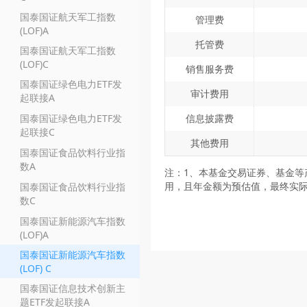
国泰国证航天军工指数
管理费
(LOF)A
托管费
国泰国证航天军工指数
(LOF)C
销售服务费
国泰国证绿色电力ETF发
审计费用
起联接A
国泰国证绿色电力ETF发
信息披露费
起联接C
其他费用
国泰国证食品饮料行业指
数A
注：1、本基金交易证券、基金等
用，且年金额为预估值，最终实
国泰国证食品饮料行业指
数C
国泰国证新能源汽车指数
(LOF)A
国泰国证新能源汽车指数
(LOF) C
国泰国证信息技术创新主
题ETF发起联接A