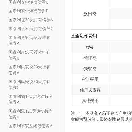
国泰利安中短债债券C
国泰利安中短债债券F
赎回费
国泰利恒30天持有债券A
国泰利恒30天持有债券C
基金运作费用
国泰利惠90天滚动持有
债券A
类别
国泰利惠90天滚动持有
债券C
管理费
国泰利民安悦30天持有
托管费
债券A
审计费用
国泰利民安悦30天持有
债券C
信息披露费
国泰利添120天滚动持有
其他费用
债券A
国泰利添120天滚动持有
注：1、本基金交易证券等产生的
债券C
金额为预估值，最终实际金额以
国泰利享安益短债债券A