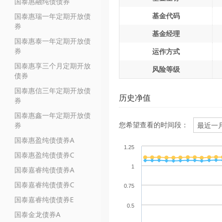
国泰惠融纯债债券
基金代码
国泰惠瑞一年定期开放债
券
基金经理
国泰惠泰一年定期开放债
券
运作方式
国泰惠享三个月定期开放
风险等级
债券
国泰惠信三年定期开放债
历史净值
券
国泰惠鑫一年定期开放债
您希望查看的时间段：
券
国泰惠盈纯债债券A
1.25
国泰惠盈纯债债券C
1
国泰嘉睿纯债债券A
国泰嘉睿纯债债券C
0.75
国泰嘉睿纯债债券E
0.5
国泰金龙债券A