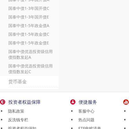
国泰中债1-3年国开债C
国泰中债1-3年国开债E
国泰中债1-5年政金债A
国泰中债1-5年政金债C
国泰中债1-5年政金债E
国泰中债优选投资级信用
债指数发起A
国泰中债优选投资级信用
债指数发起C
货币基金
投资者权益保障
便捷服务
隐私政策
客服中心
反洗钱专栏
热点问题
投资者权益须知
ETF申赎清单