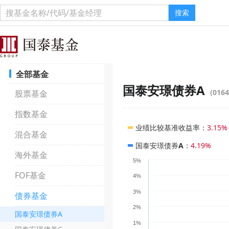
搜索
全部基金
国泰安璟债券A
(0164
股票基金
指数基金
业绩比较基准收益率
：
3.15%
混合基金
国泰安璟债券A
：
4.19%
海外基金
5%
FOF基金
4%
3%
债券基金
2%
国泰安璟债券A
1%