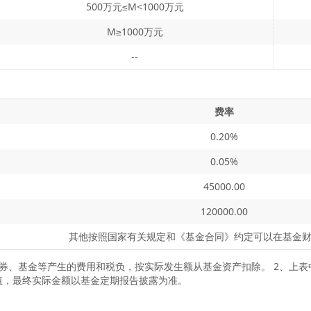
500万元≤M<1000万元
M≥1000万元
--
费率
0.20%
0.05%
45000.00
120000.00
其他按照国家有关规定和《基金合同》约定可以在基金
证券、基金等产生的费用和税负，按实际发生额从基金资产扣除。 2、上
值，最终实际金额以基金定期报告披露为准。