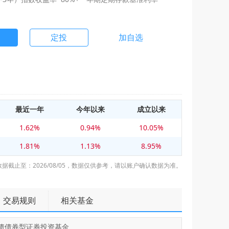
定投
加自选
最近一年
今年以来
成立以来
1.62%
0.94%
10.05%
1.81%
1.13%
8.95%
数据截止至：2026/08/05，数据仅供参考，请以账户确认数据为准。
交易规则
相关基金
短债债券型证券投资基金