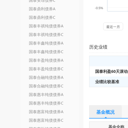
国泰安璟债券C
国泰鼎利债券A
-0.5%
国泰鼎利债券C
国泰丰祺纯债债券A
最近一月
国泰丰祺纯债债券C
国泰丰鑫纯债债券A
历史业绩
国泰丰鑫纯债债券C
国泰丰盈纯债债券A
国泰丰盈纯债债券C
国泰利盈60天滚
国泰合融纯债债券A
业绩比较基准
国泰合融纯债债券C
国泰惠丰纯债债券A
国泰惠丰纯债债券C
国泰惠富纯债债券A
基金概况
国泰惠富纯债债券C
基金全称