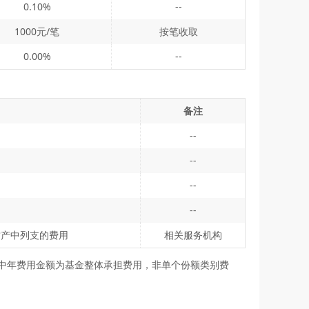
0.10%
--
1000元/笔
按笔收取
0.00%
--
备注
--
--
--
--
财产中列支的费用
相关服务机构
表中年费用金额为基金整体承担费用，非单个份额类别费