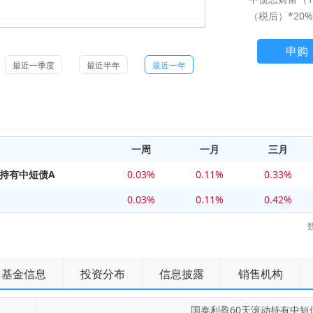
（税后）*20%
申购
最近一季度
最近半年
最近一年
一周
一月
三月
动持有中短债A
0.03%
0.11%
0.33%
0.03%
0.11%
0.42%
基金信息
投资分布
信息披露
销售机构
国泰利盈60天滚动持有中