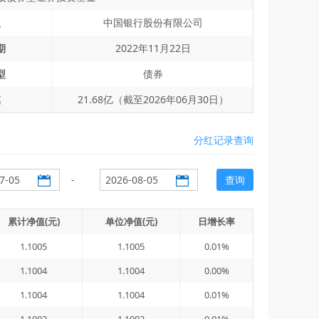
人
中国银行股份有限公司
期
2022年11月22日
型
债券
模
21.68亿（截至2026年06月30日）
分红记录查询
-
查询
累计净值(元)
单位净值(元)
日增长率
1.1005
1.1005
0.01%
1.1004
1.1004
0.00%
1.1004
1.1004
0.01%