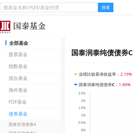
搜索
全部基金
国泰润泰纯债债券C
股票基金
指数基金
业绩比较基准收益率
：
2.19%
混合基金
国泰润泰纯债债券C
：
1.66%
海外基金
2.5%
FOF基金
2%
1.5%
债券基金
1%
0.5%
国泰安璟债券A
0%