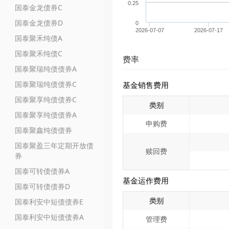
0.25
国泰金龙债券C
国泰金龙债券D
0
2026-07-07
2026-07-17
国泰聚禾纯债A
国泰聚禾纯债C
费率
国泰聚瑞纯债债券A
国泰聚瑞纯债债券C
基金销售费用
国泰聚享纯债债券C
类别
国泰聚享纯债债券A
申购费
国泰聚鑫纯债债券
国泰聚盈三年定期开放债
赎回费
券
国泰可转债债券A
基金运作费用
国泰可转债债券D
类别
国泰利安中短债债券E
国泰利安中短债债券A
管理费