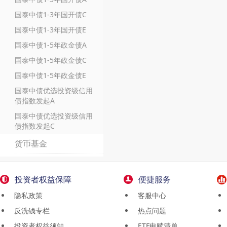
国泰中债1-3年国开债C
国泰中债1-3年国开债E
国泰中债1-5年政金债A
国泰中债1-5年政金债C
国泰中债1-5年政金债E
国泰中债优选投资级信用
债指数发起A
国泰中债优选投资级信用
债指数发起C
货币基金
投资者权益保障
便捷服务
隐私政策
客服中心
反洗钱专栏
热点问题
投资者权益须知
ETF申赎清单