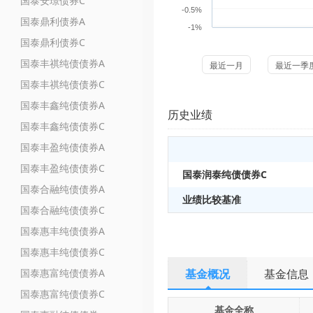
国泰安璟债券C
-0.5%
国泰鼎利债券A
-1%
国泰鼎利债券C
国泰丰祺纯债债券A
最近一月
最近一季
国泰丰祺纯债债券C
国泰丰鑫纯债债券A
历史业绩
国泰丰鑫纯债债券C
国泰丰盈纯债债券A
国泰丰盈纯债债券C
国泰润泰纯债债券C
国泰合融纯债债券A
业绩比较基准
国泰合融纯债债券C
国泰惠丰纯债债券A
国泰惠丰纯债债券C
国泰惠富纯债债券A
基金概况
基金信息
国泰惠富纯债债券C
基金全称