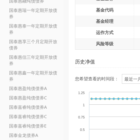
国泰惠融纯债债券
基金代码
国泰惠瑞一年定期开放债
券
基金经理
国泰惠泰一年定期开放债
券
运作方式
国泰惠享三个月定期开放
风险等级
债券
国泰惠信三年定期开放债
历史净值
券
国泰惠鑫一年定期开放债
您希望查看的时间段：
券
国泰惠盈纯债债券A
1.25
国泰惠盈纯债债券C
1
国泰嘉睿纯债债券A
国泰嘉睿纯债债券C
0.75
国泰嘉睿纯债债券E
0.5
国泰金龙债券A