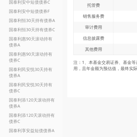
国泰利安中短债债券C
托管费
国泰利安中短债债券F
销售服务费
国泰利恒30天持有债券A
审计费用
国泰利恒30天持有债券C
信息披露费
国泰利惠90天滚动持有
债券A
其他费用
国泰利惠90天滚动持有
债券C
注：1、本基金交易证券、基金等
用，且年金额为预估值，最终实
国泰利民安悦30天持有
债券A
国泰利民安悦30天持有
债券C
国泰利添120天滚动持有
债券A
国泰利添120天滚动持有
债券C
国泰利享安益短债债券A