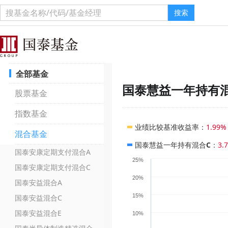
搜索
全部基金
国泰慧益一年持有
股票基金
指数基金
业绩比较基准收益率
：
1.99%
混合基金
国泰慧益一年持有混合C
：
3.
国泰安康定期支付混合A
25%
国泰安康定期支付混合C
20%
国泰安益混合A
15%
国泰安益混合C
国泰安益混合E
10%