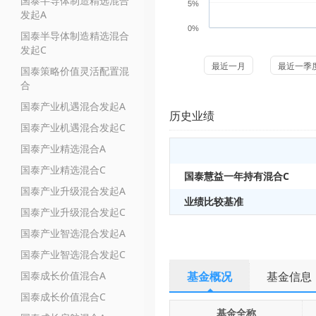
国泰半导体制造精选混合
5%
发起A
0%
国泰半导体制造精选混合
发起C
最近一月
最近一季
国泰策略价值灵活配置混
合
国泰产业机遇混合发起A
历史业绩
国泰产业机遇混合发起C
国泰产业精选混合A
国泰产业精选混合C
国泰慧益一年持有混合C
国泰产业升级混合发起A
业绩比较基准
国泰产业升级混合发起C
国泰产业智选混合发起A
国泰产业智选混合发起C
国泰成长价值混合A
基金概况
基金信息
国泰成长价值混合C
基金全称