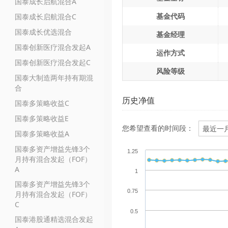
国泰成长启航混合A
基金代码
国泰成长启航混合C
国泰成长优选混合
基金经理
国泰创新医疗混合发起A
运作方式
国泰创新医疗混合发起C
风险等级
国泰大制造两年持有期混
合
历史净值
国泰多策略收益C
国泰多策略收益E
您希望查看的时间段：
国泰多策略收益A
国泰多资产增益先锋3个
1.25
月持有混合发起（FOF）
A
1
国泰多资产增益先锋3个
0.75
月持有混合发起（FOF）
C
0.5
国泰港股通精选混合发起