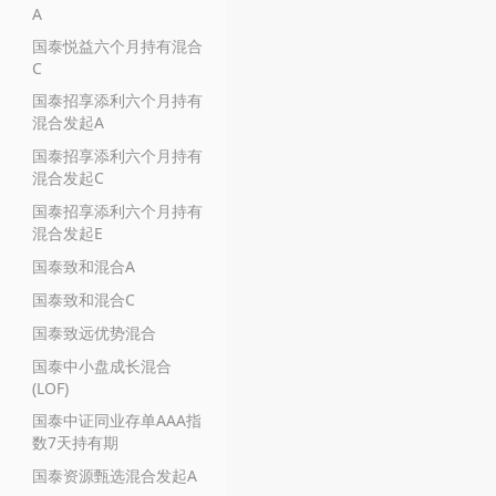
A
国泰悦益六个月持有混合
C
国泰招享添利六个月持有
混合发起A
国泰招享添利六个月持有
混合发起C
国泰招享添利六个月持有
混合发起E
国泰致和混合A
国泰致和混合C
国泰致远优势混合
国泰中小盘成长混合
(LOF)
国泰中证同业存单AAA指
数7天持有期
国泰资源甄选混合发起A