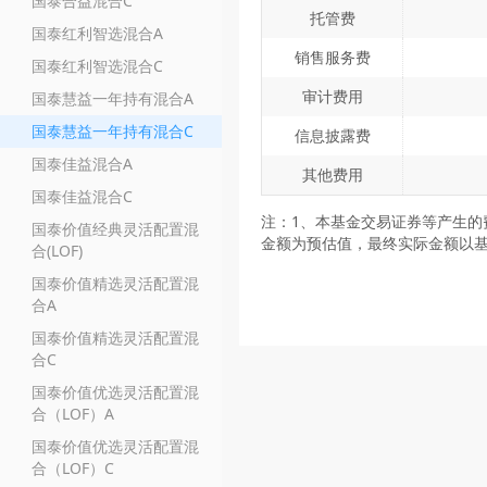
国泰合益混合C
托管费
国泰红利智选混合A
销售服务费
国泰红利智选混合C
审计费用
国泰慧益一年持有混合A
国泰慧益一年持有混合C
信息披露费
国泰佳益混合A
其他费用
国泰佳益混合C
注：1、本基金交易证券等产生的
国泰价值经典灵活配置混
金额为预估值，最终实际金额以
合(LOF)
国泰价值精选灵活配置混
合A
国泰价值精选灵活配置混
合C
国泰价值优选灵活配置混
合（LOF）A
国泰价值优选灵活配置混
合（LOF）C