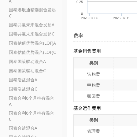
A
0.25
国泰港股通精选混合发起
0
C
2026-07-06
2026-07-15
国泰共赢未来混合发起A
国泰共赢未来混合发起C
费率
国泰估值优势混合(LOF)A
基金销售费用
国泰估值优势混合(LOF)C
国泰国策驱动混合A
类别
国泰国策驱动混合C
认购费
国泰浩益混合A
申购费
国泰浩益混合C
赎回费
国泰合利6个月持有混合
A
基金运作费用
国泰合利6个月持有混合
C
类别
国泰合益混合A
管理费