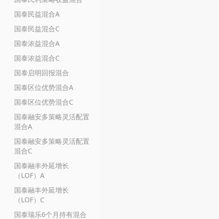
国泰民益混合A
国泰民益混合C
国泰浓益混合A
国泰浓益混合C
国泰启明回报混合
国泰区位优势混合A
国泰区位优势混合C
国泰融安多策略灵活配置
混合A
国泰融安多策略灵活配置
混合C
国泰融丰外延增长
（LOF）A
国泰融丰外延增长
（LOF）C
国泰瑞乐6个月持有混合