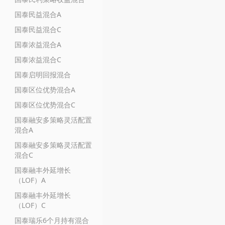
国泰民益混合A
国泰民益混合C
国泰浓益混合A
国泰浓益混合C
国泰启明回报混合
国泰区位优势混合A
国泰区位优势混合C
国泰融安多策略灵活配置
混合A
国泰融安多策略灵活配置
混合C
国泰融丰外延增长
（LOF）A
国泰融丰外延增长
（LOF）C
国泰瑞乐6个月持有混合