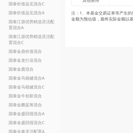
其他费用
国泰价值远见混合C
国泰价值远见混合A
注：1、本基金交易证券等产生的
金额为预估值，最终实际金额以
国泰江源优势精选灵活配
置混合A
国泰江源优势精选灵活配
置混合C
国泰金鼎价值混合
国泰金龙行业混合
国泰金鹿混合
国泰金马稳健混合A
国泰金马稳健混合C
国泰金牛创新混合
国泰金鹏蓝筹混合
国泰金盛回报混合A
国泰金盛回报混合C
国泰金泰灵活配置A