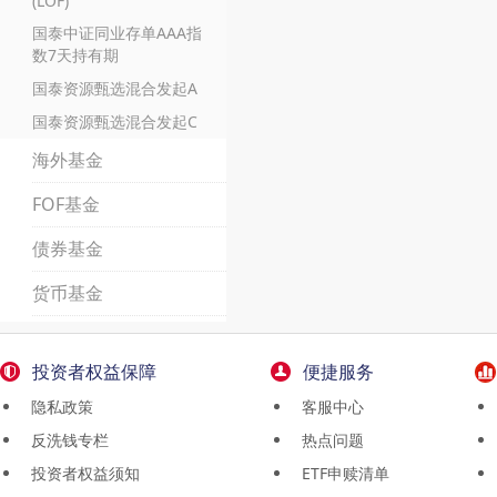
(LOF)
国泰中证同业存单AAA指
数7天持有期
国泰资源甄选混合发起A
国泰资源甄选混合发起C
海外基金
FOF基金
债券基金
货币基金
投资者权益保障
便捷服务
隐私政策
客服中心
反洗钱专栏
热点问题
投资者权益须知
ETF申赎清单