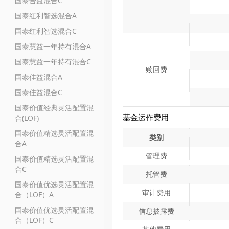
国泰合益混合C
国泰红利智选混合A
国泰红利智选混合C
国泰慧益一年持有混合A
国泰慧益一年持有混合C
赎回费
国泰佳益混合A
国泰佳益混合C
国泰价值经典灵活配置混
基金运作费用
合(LOF)
国泰价值精选灵活配置混
类别
合A
管理费
国泰价值精选灵活配置混
合C
托管费
国泰价值优选灵活配置混
审计费用
合（LOF）A
国泰价值优选灵活配置混
信息披露费
合（LOF）C