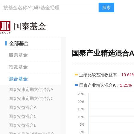
搜索
全部基金
国泰产业精选混合
股票基金
指数基金
业绩比较基准收益率
：
10.61
混合基金
国泰产业精选混合A
：
5.25%
国泰安康定期支付混合A
25%
国泰安康定期支付混合C
20%
国泰安益混合A
15%
国泰安益混合C
10%
国泰安益混合E
5%
0%