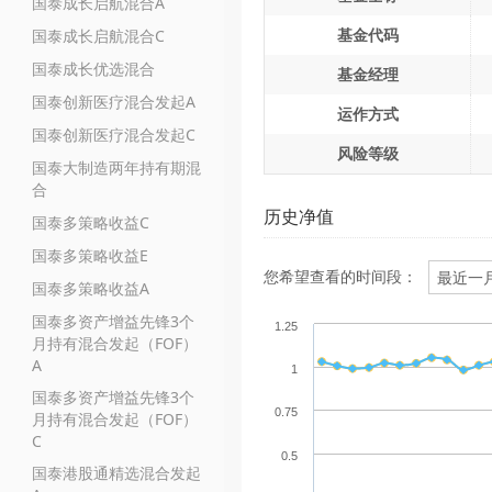
国泰成长启航混合A
基金代码
国泰成长启航混合C
国泰成长优选混合
基金经理
国泰创新医疗混合发起A
运作方式
国泰创新医疗混合发起C
风险等级
国泰大制造两年持有期混
合
历史净值
国泰多策略收益C
国泰多策略收益E
您希望查看的时间段：
国泰多策略收益A
国泰多资产增益先锋3个
1.25
月持有混合发起（FOF）
A
1
国泰多资产增益先锋3个
0.75
月持有混合发起（FOF）
C
0.5
国泰港股通精选混合发起