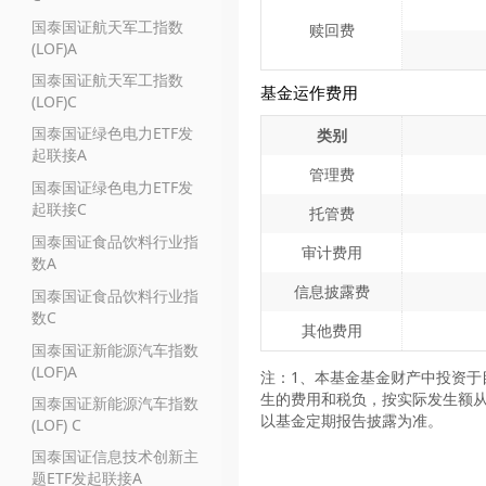
国泰国证航天军工指数
赎回费
(LOF)A
国泰国证航天军工指数
基金运作费用
(LOF)C
国泰国证绿色电力ETF发
类别
起联接A
管理费
国泰国证绿色电力ETF发
起联接C
托管费
国泰国证食品饮料行业指
审计费用
数A
信息披露费
国泰国证食品饮料行业指
数C
其他费用
国泰国证新能源汽车指数
(LOF)A
注：1、本基金基金财产中投资于
生的费用和税负，按实际发生额从
国泰国证新能源汽车指数
以基金定期报告披露为准。
(LOF) C
国泰国证信息技术创新主
题ETF发起联接A