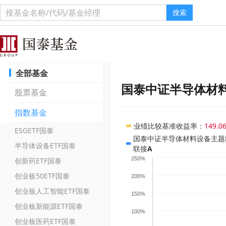
搜索
全部基金
国泰中证半导体材料
股票基金
指数基金
业绩比较基准收益率
：
149.0
ESGETF国泰
国泰中证半导体材料设备主题E
半导体设备ETF国泰
联接A
250%
创新药ETF国泰
创业板50ETF国泰
200%
创业板人工智能ETF国泰
150%
创业板新能源ETF国泰
100%
创业板医药ETF国泰