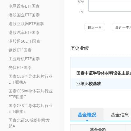
50%
电网设备ETF国泰
0%
港股国企ETF国泰
港股互联网ETF国泰
最近一月
最近一季
港股汽车ETF国泰
港股通50ETF国泰
历史业绩
钢铁ETF国泰
工业母机ETF国泰
光伏ETF国泰
国泰中证半导体材料设备主题E
国泰CES半导体芯片行业
ETF联接A
业绩比较基准
国泰CES半导体芯片行业
ETF联接C
国泰CES半导体芯片行业
ETF联接E
基金概况
基金信息
国泰北证50成份指数发
起A
基金全称