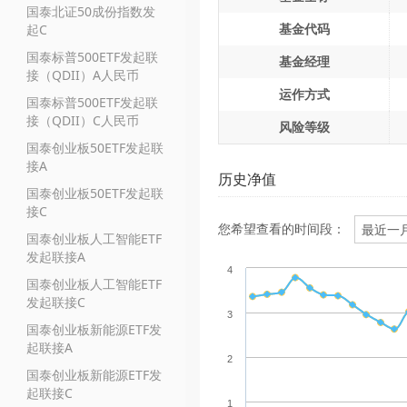
国泰北证50成份指数发
基金代码
起C
国泰标普500ETF发起联
基金经理
接（QDII）A人民币
运作方式
国泰标普500ETF发起联
接（QDII）C人民币
风险等级
国泰创业板50ETF发起联
接A
历史净值
国泰创业板50ETF发起联
接C
您希望查看的时间段：
国泰创业板人工智能ETF
发起联接A
4
国泰创业板人工智能ETF
发起联接C
3
国泰创业板新能源ETF发
起联接A
2
国泰创业板新能源ETF发
起联接C
1