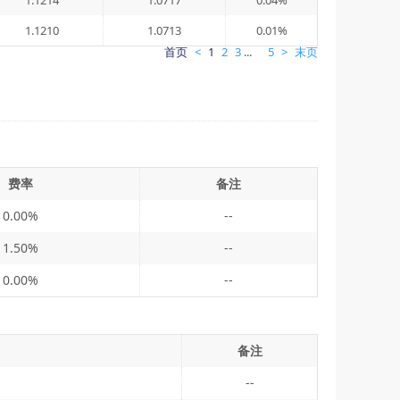
1.1214
1.0717
0.04%
1.1210
1.0713
0.01%
首页
<
1
2
3
...
5
>
末页
费率
备注
0.00%
--
1.50%
--
0.00%
--
备注
--