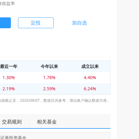
数收益率
定投
加自选
最近一年
今年以来
成立以来
1.30%
1.78%
4.40%
2.19%
2.59%
6.24%
数据截止至：2026/08/07，数据仅供参考，请以账户确认数据为准。
交易规则
相关基金
型证券投资基金