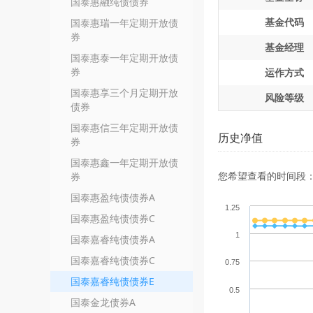
国泰惠融纯债债券
基金代码
国泰惠瑞一年定期开放债
券
基金经理
国泰惠泰一年定期开放债
券
运作方式
国泰惠享三个月定期开放
风险等级
债券
国泰惠信三年定期开放债
历史净值
券
国泰惠鑫一年定期开放债
您希望查看的时间段
券
国泰惠盈纯债债券A
1.25
国泰惠盈纯债债券C
1
国泰嘉睿纯债债券A
国泰嘉睿纯债债券C
0.75
国泰嘉睿纯债债券E
0.5
国泰金龙债券A