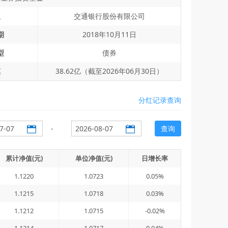
人
交通银行股份有限公司
期
2018年10月11日
型
债券
模
38.62亿（截至2026年06月30日）
分红记录查询
-
查询
累计净值(元)
单位净值(元)
日增长率
1.1220
1.0723
0.05%
1.1215
1.0718
0.03%
1.1212
1.0715
-0.02%