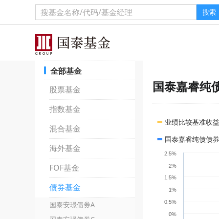
搜索
全部基金
国泰嘉睿纯
股票基金
指数基金
业绩比较基准收
混合基金
国泰嘉睿纯债债券
海外基金
2.5%
FOF基金
2%
1.5%
债券基金
1%
0.5%
国泰安璟债券A
0%