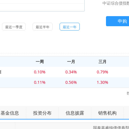
中证综合债指
申购
最近一季度
最近半年
最近一年
一周
一月
三月
E
0.10%
0.34%
0.79%
0.11%
0.56%
1.30%
基金信息
投资分布
信息披露
销售机构
国泰嘉睿纯债债券