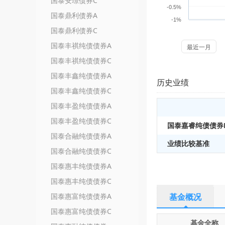
国泰安璟债券C
-0.5%
国泰鼎利债券A
-1%
国泰鼎利债券C
国泰丰祺纯债债券A
最近一月
国泰丰祺纯债债券C
国泰丰鑫纯债债券A
历史业绩
国泰丰鑫纯债债券C
国泰丰盈纯债债券A
国泰丰盈纯债债券C
国泰嘉睿纯债债券
国泰合融纯债债券A
业绩比较基准
国泰合融纯债债券C
国泰惠丰纯债债券A
国泰惠丰纯债债券C
国泰惠富纯债债券A
基金概况
国泰惠富纯债债券C
基金全称