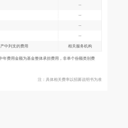
--
--
--
--
财产中列支的费用
相关服务机构
表中年费用金额为基金整体承担费用，非单个份额类别费
注：具体相关费率以招募说明书为准