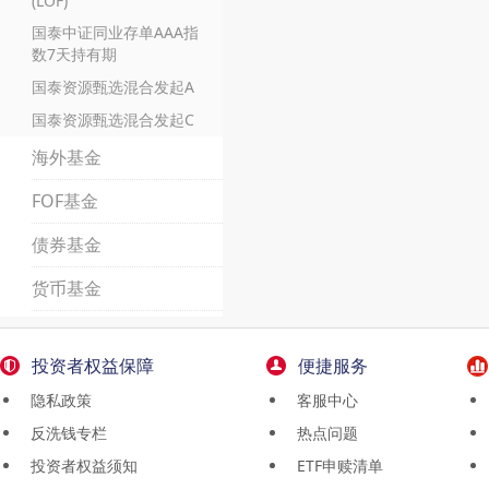
(LOF)
国泰中证同业存单AAA指
数7天持有期
国泰资源甄选混合发起A
国泰资源甄选混合发起C
海外基金
FOF基金
债券基金
货币基金
投资者权益保障
便捷服务
隐私政策
客服中心
反洗钱专栏
热点问题
投资者权益须知
ETF申赎清单