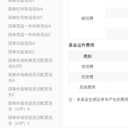
国泰合益混合C
国泰红利智选混合A
国泰红利智选混合C
赎回费
国泰慧益一年持有混合A
国泰慧益一年持有混合C
国泰佳益混合A
基金运作费用
国泰佳益混合C
类别
国泰价值经典灵活配置混
合(LOF)
管理费
国泰价值精选灵活配置混
托管费
合A
其他费用
国泰价值精选灵活配置混
合C
注：本基金交易证券等产生的费
国泰价值优选灵活配置混
合（LOF）A
国泰价值优选灵活配置混
合（LOF）C