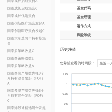
国泰成长启航混合A
基金代码
国泰成长启航混合C
国泰成长优选混合
基金经理
国泰创新医疗混合发起A
运作方式
国泰创新医疗混合发起C
风险等级
国泰大制造两年持有期混
合
历史净值
国泰多策略收益C
国泰多策略收益E
您希望查看的时间段：
国泰多策略收益A
国泰多资产增益先锋3个
1.25
月持有混合发起（FOF）
A
1
国泰多资产增益先锋3个
0.75
月持有混合发起（FOF）
C
0.5
国泰港股通精选混合发起