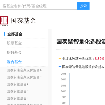
搜索
全部基金
国泰聚智量化选股
股票基金
指数基金
业绩比较基准收益率
：
3.39%
混合基金
国泰聚智量化选股混合发起A
国泰安康定期支付混合A
25%
国泰安康定期支付混合C
20%
国泰安益混合A
15%
国泰安益混合C
10%
国泰安益混合E
5%
0%