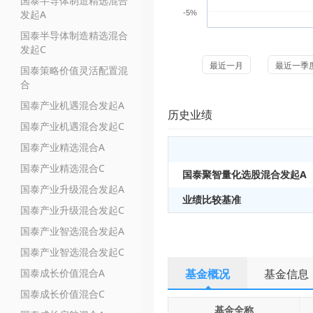
国泰半导体制造精选混合
发起A
-5%
国泰半导体制造精选混合
发起C
最近一月
最近一季
国泰策略价值灵活配置混
合
国泰产业机遇混合发起A
历史业绩
国泰产业机遇混合发起C
国泰产业精选混合A
国泰产业精选混合C
国泰聚智量化选股混合发起A
国泰产业升级混合发起A
业绩比较基准
国泰产业升级混合发起C
国泰产业智选混合发起A
国泰产业智选混合发起C
国泰成长价值混合A
基金概况
基金信息
国泰成长价值混合C
基金全称