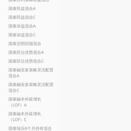
国泰民益混合A
国泰民益混合C
国泰浓益混合A
国泰浓益混合C
国泰启明回报混合
国泰区位优势混合A
国泰区位优势混合C
国泰融安多策略灵活配置
混合A
国泰融安多策略灵活配置
混合C
国泰融丰外延增长
（LOF）A
国泰融丰外延增长
（LOF）C
国泰瑞乐6个月持有混合