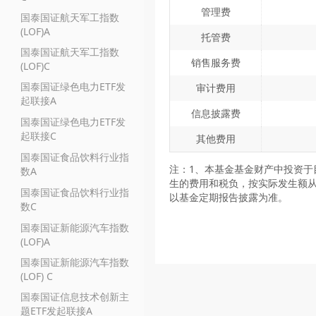
管理费
国泰国证航天军工指数
(LOF)A
托管费
国泰国证航天军工指数
销售服务费
(LOF)C
国泰国证绿色电力ETF发
审计费用
起联接A
信息披露费
国泰国证绿色电力ETF发
起联接C
其他费用
国泰国证食品饮料行业指
注：1、本基金基金财产中投资于
数A
生的费用和税负，按实际发生额从
国泰国证食品饮料行业指
以基金定期报告披露为准。
数C
国泰国证新能源汽车指数
(LOF)A
国泰国证新能源汽车指数
(LOF) C
国泰国证信息技术创新主
题ETF发起联接A