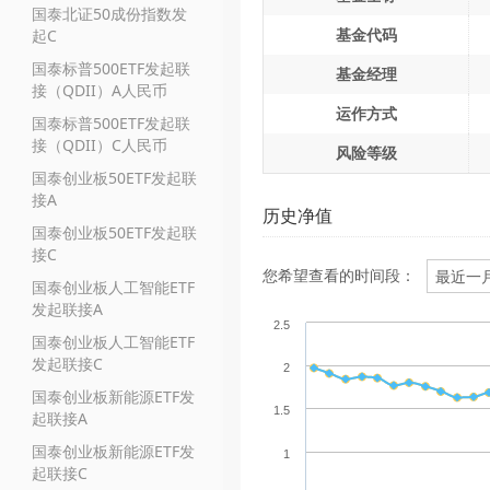
国泰北证50成份指数发
基金代码
起C
国泰标普500ETF发起联
基金经理
接（QDII）A人民币
运作方式
国泰标普500ETF发起联
接（QDII）C人民币
风险等级
国泰创业板50ETF发起联
接A
历史净值
国泰创业板50ETF发起联
接C
您希望查看的时间段：
国泰创业板人工智能ETF
发起联接A
2.5
国泰创业板人工智能ETF
发起联接C
2
国泰创业板新能源ETF发
1.5
起联接A
国泰创业板新能源ETF发
1
起联接C