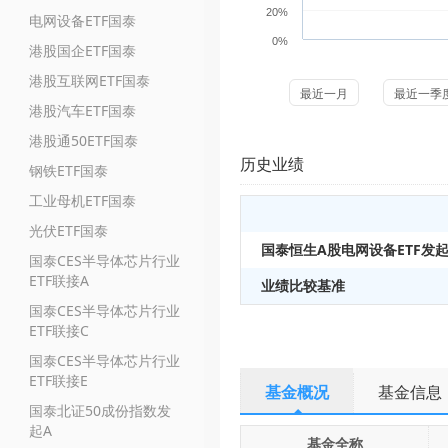
20%
电网设备ETF国泰
0%
港股国企ETF国泰
港股互联网ETF国泰
最近一月
最近一季
港股汽车ETF国泰
港股通50ETF国泰
历史业绩
钢铁ETF国泰
工业母机ETF国泰
光伏ETF国泰
国泰恒生A股电网设备ETF发
国泰CES半导体芯片行业
ETF联接A
业绩比较基准
国泰CES半导体芯片行业
ETF联接C
国泰CES半导体芯片行业
ETF联接E
基金概况
基金信息
国泰北证50成份指数发
起A
基金全称