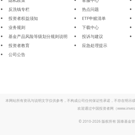
隐私政策
客服中心
反洗钱专栏
热点问题
投资者权益须知
ETF申赎清单
业务规则
下载中心
基金产品风险等级划分规则说明
投诉与建议
投资者教育
应急处理提示
公司公告
本网站所有资讯与说明文字仅供参考，不构成公司任何保证性承诺，不存在明示
欢迎通过中国投资者网（www.inv
© 2010-2026 版权所有 国泰基