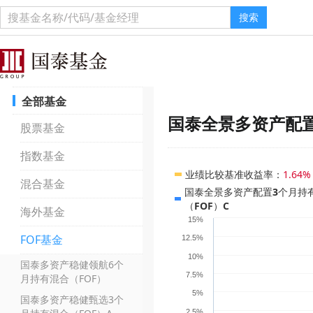
搜索
全部基金
国泰全景多资产配置
股票基金
指数基金
业绩比较基准收益率
：
1.64%
混合基金
国泰全景多资产配置3个月持
（FOF）C
海外基金
15%
FOF基金
12.5%
10%
国泰多资产稳健领航6个
7.5%
月持有混合（FOF）
5%
国泰多资产稳健甄选3个
2.5%