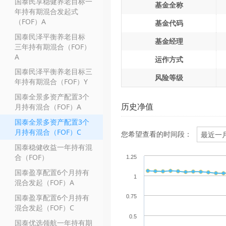
国泰民享稳健养老目标一
基金全称
年持有期混合发起式
（FOF）A
基金代码
国泰民泽平衡养老目标
基金经理
三年持有期混合（FOF）
A
运作方式
国泰民泽平衡养老目标三
风险等级
年持有期混合（FOF）Y
国泰全景多资产配置3个
历史净值
月持有混合（FOF）A
国泰全景多资产配置3个
月持有混合（FOF）C
您希望查看的时间段：
国泰稳健收益一年持有混
合（FOF）
1.25
国泰盈享配置6个月持有
1
混合发起（FOF）A
国泰盈享配置6个月持有
0.75
混合发起（FOF）C
0.5
国泰优选领航一年持有期