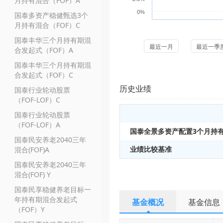
月持有混合（FOF）A
0%
国泰多资产稳健甄选3个
月持有混合（FOF）C
国泰丰华三个月持有期混
最近一月
最近一季
合发起式（FOF）A
国泰丰华三个月持有期混
合发起式（FOF）C
历史业绩
国泰行业轮动股票
（FOF-LOF）C
国泰行业轮动股票
（FOF-LOF）A
国泰全景多资产配置3个月持有
国泰民安养老2040三年
业绩比较基准
混合(FOF)A
国泰民安养老2040三年
混合(FOF) Y
国泰民享稳健养老目标一
年持有期混合发起式
基金概况
基金信息
（FOF）Y