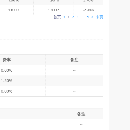
1.9016
1.9016
3.70%
1.8337
1.8337
-2.98%
首页
<
1
2
3
...
5
>
末页
费率
备注
0.00%
--
1.50%
--
0.00%
--
备注
--