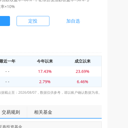
率×10%
定投
加自选
最近一年
今年以来
成立以来
- -
17.43%
23.69%
- -
2.79%
6.46%
数据截止至：2026/08/07，数据仅供参考，请以账户确认数据为准。
交易规则
相关基金
证券投资基金