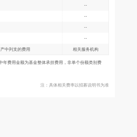
--
--
--
--
财产中列支的费用
相关服务机构
表中年费用金额为基金整体承担费用，非单个份额类别费
注：具体相关费率以招募说明书为准