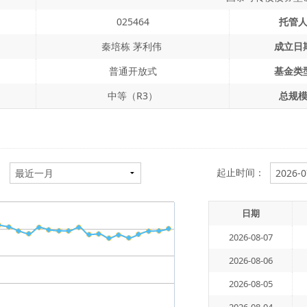
025464
托管
秦培栋 茅利伟
成立日
普通开放式
基金类
中等（R3）
总规
：
起止时间：
日期
2026-08-07
2026-08-06
2026-08-05