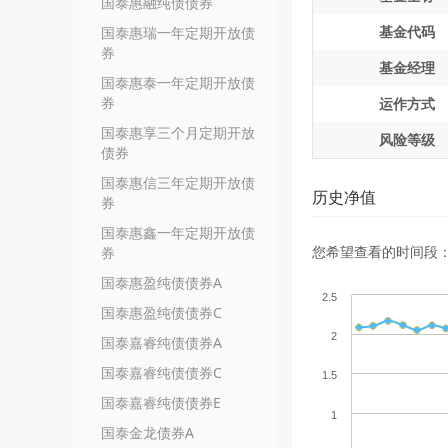
国泰惠融纯债债券
基金代码
国泰惠瑞一年定期开放债
券
基金经理
国泰惠泰一年定期开放债
券
运作方式
国泰惠享三个月定期开放
风险等级
债券
国泰惠信三年定期开放债
历史净值
券
国泰惠鑫一年定期开放债
您希望查看的时间段
券
国泰惠盈纯债债券A
2.5
国泰惠盈纯债债券C
2
国泰嘉睿纯债债券A
国泰嘉睿纯债债券C
1.5
国泰嘉睿纯债债券E
1
国泰金龙债券A