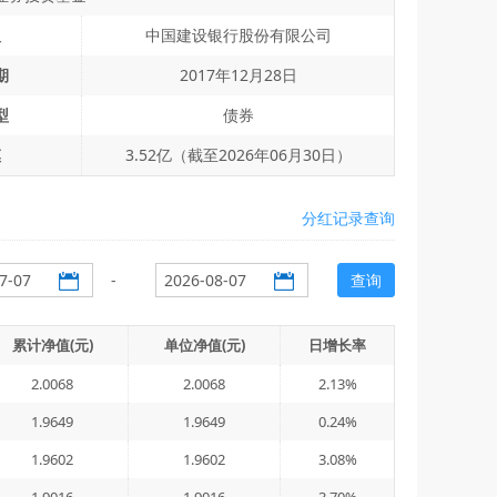
人
中国建设银行股份有限公司
期
2017年12月28日
型
债券
模
3.52亿（截至2026年06月30日）
分红记录查询
-
查询
累计净值(元)
单位净值(元)
日增长率
2.0068
2.0068
2.13%
1.9649
1.9649
0.24%
1.9602
1.9602
3.08%