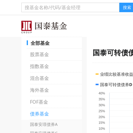
搜索
全部基金
国泰可转债
股票基金
指数基金
业绩比较基准收
混合基金
国泰可转债债券D
海外基金
40%
35%
FOF基金
30%
25%
债券基金
20%
15%
国泰安璟债券A
10%