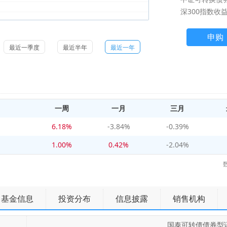
深300指数收益
申购
最近一季度
最近半年
最近一年
一周
一月
三月
6.18%
-3.84%
-0.39%
1.00%
0.42%
-2.04%
基金信息
投资分布
信息披露
销售机构
国泰可转债债券型