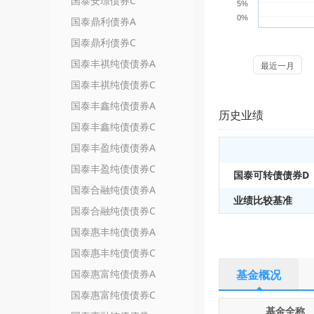
国泰安璟债券C
5%
0%
国泰鼎利债券A
国泰鼎利债券C
国泰丰祺纯债债券A
最近一月
国泰丰祺纯债债券C
国泰丰鑫纯债债券A
历史业绩
国泰丰鑫纯债债券C
国泰丰盈纯债债券A
国泰丰盈纯债债券C
国泰可转债债券D
国泰合融纯债债券A
业绩比较基准
国泰合融纯债债券C
国泰惠丰纯债债券A
国泰惠丰纯债债券C
国泰惠富纯债债券A
基金概况
国泰惠富纯债债券C
基金全称