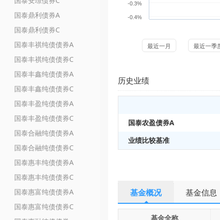
国泰安璟债券C
-0.3%
国泰鼎利债券A
-0.4%
国泰鼎利债券C
国泰丰祺纯债债券A
最近一月
最近一季
国泰丰祺纯债债券C
国泰丰鑫纯债债券A
历史业绩
国泰丰鑫纯债债券C
国泰丰盈纯债债券A
国泰丰盈纯债债券C
国泰农盈债券A
国泰合融纯债债券A
业绩比较基准
国泰合融纯债债券C
国泰惠丰纯债债券A
国泰惠丰纯债债券C
国泰惠富纯债债券A
基金概况
基金信息
国泰惠富纯债债券C
基金全称