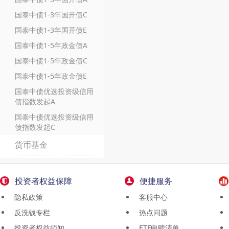
国泰中债1-3年国开债C
国泰中债1-3年国开债E
国泰中债1-5年政金债A
国泰中债1-5年政金债C
国泰中债1-5年政金债E
国泰中债优选投资级信用
债指数发起A
国泰中债优选投资级信用
债指数发起C
货币基金
投资者权益保障
便捷服务
隐私政策
客服中心
反洗钱专栏
热点问题
投资者权益须知
ETF申赎清单