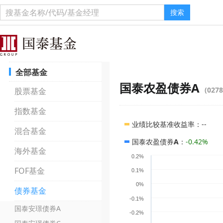
搜索
全部基金
国泰农盈债券A
(0278
股票基金
指数基金
业绩比较基准收益率
：
--
混合基金
国泰农盈债券A
：
-0.42%
海外基金
0.2%
FOF基金
0.1%
0%
债券基金
-0.1%
国泰安璟债券A
-0.2%