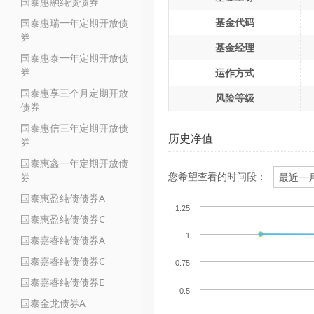
国泰惠融纯债债券
基金代码
国泰惠瑞一年定期开放债
券
基金经理
国泰惠泰一年定期开放债
券
运作方式
国泰惠享三个月定期开放
风险等级
债券
国泰惠信三年定期开放债
历史净值
券
国泰惠鑫一年定期开放债
您希望查看的时间段：
券
国泰惠盈纯债债券A
1.25
国泰惠盈纯债债券C
1
国泰嘉睿纯债债券A
国泰嘉睿纯债债券C
0.75
国泰嘉睿纯债债券E
0.5
国泰金龙债券A