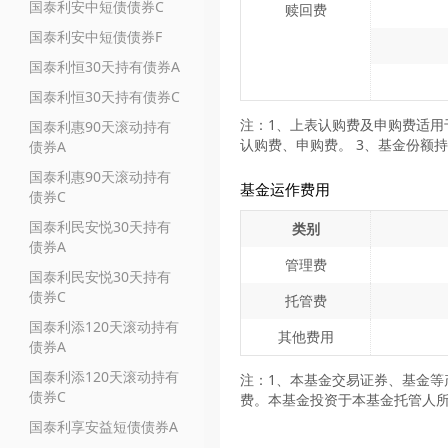
国泰利安中短债债券C
赎回费
国泰利安中短债债券F
国泰利恒30天持有债券A
国泰利恒30天持有债券C
注：1、上表认购费及申购费适用
国泰利惠90天滚动持有
认购费、申购费。 3、基金份额
债券A
国泰利惠90天滚动持有
基金运作费用
债券C
国泰利民安悦30天持有
类别
债券A
管理费
国泰利民安悦30天持有
债券C
托管费
国泰利添120天滚动持有
其他费用
债券A
国泰利添120天滚动持有
注：1、本基金交易证券、基金等
债券C
费。本基金投资于本基金托管人
国泰利享安益短债债券A