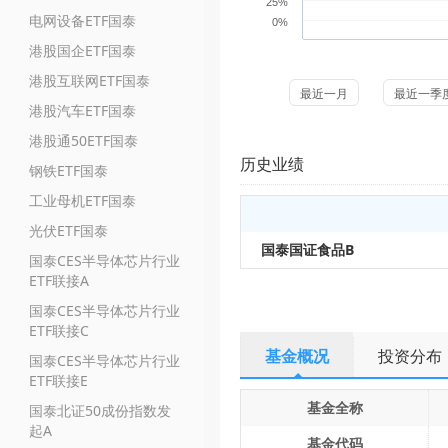
25%
电网设备ETF国泰
0%
港股国企ETF国泰
港股互联网ETF国泰
最近一月
最近一季
港股汽车ETF国泰
港股通50ETF国泰
历史业绩
钢铁ETF国泰
工业母机ETF国泰
光伏ETF国泰
国泰国证食品B
国泰CES半导体芯片行业
ETF联接A
国泰CES半导体芯片行业
ETF联接C
基金概况
投资分布
国泰CES半导体芯片行业
ETF联接E
基金全称
国泰北证50成份指数发
起A
基金代码