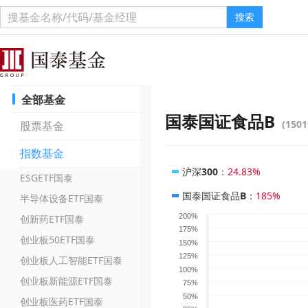
搜索
全部基金
国泰国证食品B
(1501
股票基金
指数基金
沪深300
：
24.83%
ESGETF国泰
国泰国证食品B
：
185%
半导体设备ETF国泰
200%
创新药ETF国泰
175%
创业板50ETF国泰
150%
125%
创业板人工智能ETF国泰
100%
创业板新能源ETF国泰
75%
50%
创业板医药ETF国泰