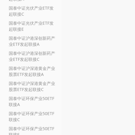
国泰中证光伏产业ETF发
起联接C
国泰中证光伏产业ETF发
起联接E
国泰中证沪港深创新药产
业ETF发起联接A
国泰中证沪港深创新药产
业ETF发起联接C
国泰中证沪深港黄金产业
股票ETF发起联接A
国泰中证沪深港黄金产业
股票ETF发起联接C
国泰中证环保产业50ETF
联接A
国泰中证环保产业50ETF
联接C
国泰中证环保产业50ETF
联接E