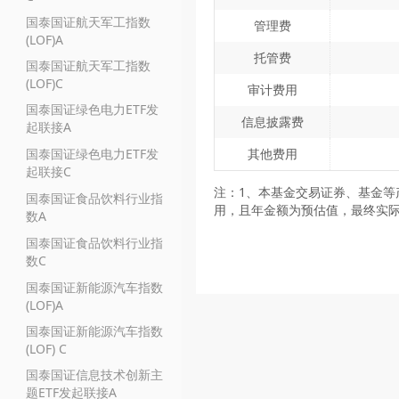
国泰国证航天军工指数
管理费
(LOF)A
托管费
国泰国证航天军工指数
(LOF)C
审计费用
国泰国证绿色电力ETF发
信息披露费
起联接A
国泰国证绿色电力ETF发
其他费用
起联接C
注：1、本基金交易证券、基金等
国泰国证食品饮料行业指
用，且年金额为预估值，最终实
数A
国泰国证食品饮料行业指
数C
国泰国证新能源汽车指数
(LOF)A
国泰国证新能源汽车指数
(LOF) C
国泰国证信息技术创新主
题ETF发起联接A