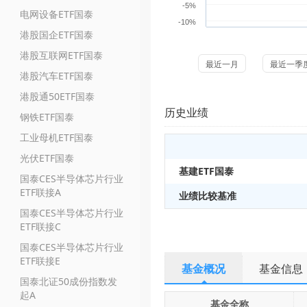
-5%
电网设备ETF国泰
-10%
港股国企ETF国泰
港股互联网ETF国泰
最近一月
最近一季
港股汽车ETF国泰
港股通50ETF国泰
历史业绩
钢铁ETF国泰
工业母机ETF国泰
光伏ETF国泰
基建ETF国泰
国泰CES半导体芯片行业
ETF联接A
业绩比较基准
国泰CES半导体芯片行业
ETF联接C
国泰CES半导体芯片行业
ETF联接E
基金概况
基金信息
国泰北证50成份指数发
起A
基金全称