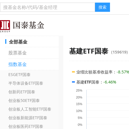
搜索
全部基金
基建ETF国泰
(159619)
股票基金
指数基金
业绩比较基准收益率
：
-8.57
ESGETF国泰
基建ETF国泰
：
-6.46%
半导体设备ETF国泰
25%
创新药ETF国泰
20%
创业板50ETF国泰
15%
创业板人工智能ETF国泰
10%
创业板新能源ETF国泰
5%
0%
创业板医药ETF国泰