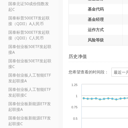
国泰北证50成份指数发
基金代码
起C
国泰标普500ETF发起联
基金经理
接（QDII）A人民币
运作方式
国泰标普500ETF发起联
接（QDII）C人民币
风险等级
国泰创业板50ETF发起联
接A
历史净值
国泰创业板50ETF发起联
接C
您希望查看的时间段：
国泰创业板人工智能ETF
发起联接A
1.25
国泰创业板人工智能ETF
发起联接C
1
国泰创业板新能源ETF发
0.75
起联接A
国泰创业板新能源ETF发
0.5
起联接C