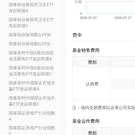
0.25
国泰创业板医药卫生ETF
发起联接A
0
2026-07-07
2026-07-17
国泰创业板医药卫生ETF
发起联接C
国泰创业板指数(LOF)A
费率
国泰创业板指数(LOF)C
基金销售费用
国泰富时中国A股自由现
金流聚焦ETF发起联接A
类别
国泰富时中国A股自由现
金流聚焦ETF发起联接C
国泰富时中国国企开放共
认购费
赢ETF发起联接A
国泰富时中国国企开放共
赢ETF发起联接C
注：场内交易费用以证券公司实
国泰国证房地产行业指数
A
基金运作费用
国泰国证房地产行业指数
类别
C