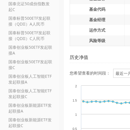
国泰北证50成份指数发
基金代码
起C
国泰标普500ETF发起联
基金经理
接（QDII）A人民币
运作方式
国泰标普500ETF发起联
接（QDII）C人民币
风险等级
国泰创业板50ETF发起联
接A
历史净值
国泰创业板50ETF发起联
接C
您希望查看的时间段：
国泰创业板人工智能ETF
发起联接A
2
国泰创业板人工智能ETF
发起联接C
1.5
国泰创业板新能源ETF发
起联接A
1
国泰创业板新能源ETF发
起联接C
0.5