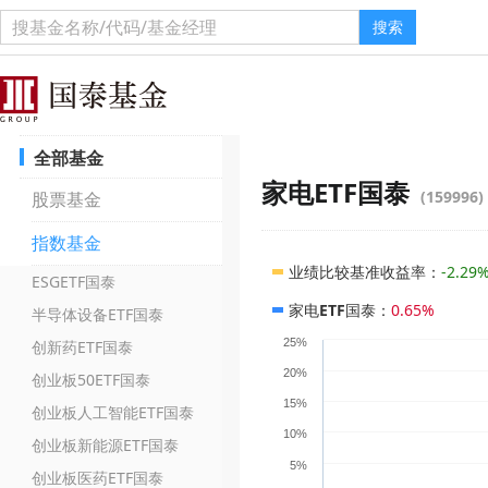
搜索
全部基金
家电ETF国泰
(159996)
股票基金
指数基金
业绩比较基准收益率
：
-2.29
ESGETF国泰
家电ETF国泰
：
0.65%
半导体设备ETF国泰
25%
创新药ETF国泰
20%
创业板50ETF国泰
15%
创业板人工智能ETF国泰
10%
创业板新能源ETF国泰
5%
创业板医药ETF国泰