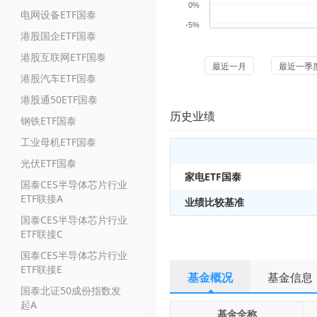
0%
电网设备ETF国泰
-5%
港股国企ETF国泰
港股互联网ETF国泰
最近一月
最近一季
港股汽车ETF国泰
港股通50ETF国泰
历史业绩
钢铁ETF国泰
工业母机ETF国泰
光伏ETF国泰
家电ETF国泰
国泰CES半导体芯片行业
ETF联接A
业绩比较基准
国泰CES半导体芯片行业
ETF联接C
国泰CES半导体芯片行业
ETF联接E
基金概况
基金信息
国泰北证50成份指数发
起A
基金全称