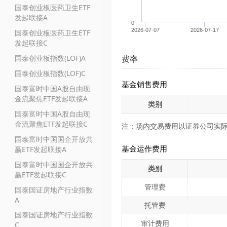
国泰创业板医药卫生ETF
发起联接A
0
2026-07-07
2026-07-17
国泰创业板医药卫生ETF
发起联接C
国泰创业板指数(LOF)A
费率
国泰创业板指数(LOF)C
基金销售费用
国泰富时中国A股自由现
金流聚焦ETF发起联接A
类别
国泰富时中国A股自由现
金流聚焦ETF发起联接C
注：场内交易费用以证券公司实
国泰富时中国国企开放共
基金运作费用
赢ETF发起联接A
国泰富时中国国企开放共
类别
赢ETF发起联接C
管理费
国泰国证房地产行业指数
A
托管费
国泰国证房地产行业指数
审计费用
C