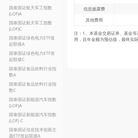
国泰国证航天军工指数
信息披露费
(LOF)A
其他费用
国泰国证航天军工指数
(LOF)C
注：1、本基金交易证券、基金等
国泰国证绿色电力ETF发
用，且年金额为预估值，最终实
起联接A
国泰国证绿色电力ETF发
起联接C
国泰国证食品饮料行业指
数A
国泰国证食品饮料行业指
数C
国泰国证新能源汽车指数
(LOF)A
国泰国证新能源汽车指数
(LOF) C
国泰国证信息技术创新主
题ETF发起联接A