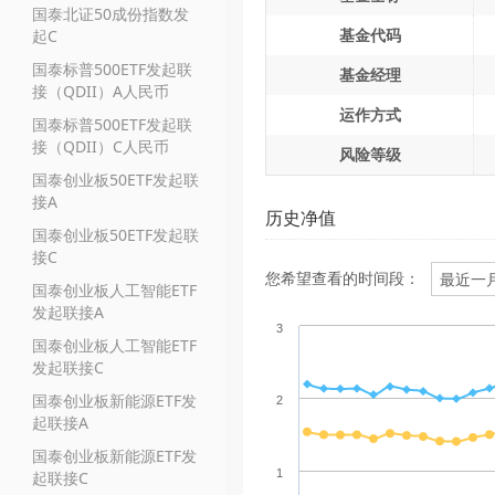
国泰北证50成份指数发
基金代码
起C
国泰标普500ETF发起联
基金经理
接（QDII）A人民币
运作方式
国泰标普500ETF发起联
接（QDII）C人民币
风险等级
国泰创业板50ETF发起联
接A
历史净值
国泰创业板50ETF发起联
接C
您希望查看的时间段：
国泰创业板人工智能ETF
发起联接A
3
国泰创业板人工智能ETF
发起联接C
国泰创业板新能源ETF发
2
起联接A
国泰创业板新能源ETF发
1
起联接C