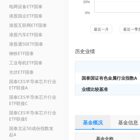
20%
电网设备ETF国泰
0%
港股国企ETF国泰
港股互联网ETF国泰
最近一月
最近一季
港股汽车ETF国泰
港股通50ETF国泰
历史业绩
钢铁ETF国泰
工业母机ETF国泰
光伏ETF国泰
国泰国证有色金属行业指数A
国泰CES半导体芯片行业
ETF联接A
业绩比较基准
国泰CES半导体芯片行业
ETF联接C
国泰CES半导体芯片行业
ETF联接E
基金概况
基金信息
国泰北证50成份指数发
起A
基金全称