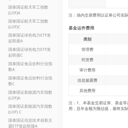
国泰国证航天军工指数
(LOF)A
注：场内交易费用以证券公司实
国泰国证航天军工指数
(LOF)C
基金运作费用
国泰国证绿色电力ETF发
类别
起联接A
国泰国证绿色电力ETF发
管理费
起联接C
托管费
国泰国证食品饮料行业指
数A
审计费用
国泰国证食品饮料行业指
信息披露费
数C
其他费用
国泰国证新能源汽车指数
(LOF)A
注：1、本基金交易证券、基金等
国泰国证新能源汽车指数
用，且年金额为预估值，最终实
(LOF) C
国泰国证信息技术创新主
题ETF发起联接A