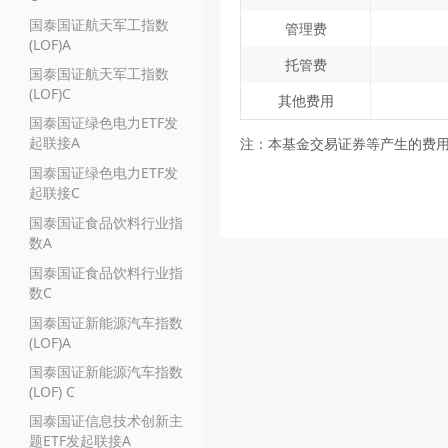
国泰国证航天军工指数
管理费
(LOF)A
托管费
国泰国证航天军工指数
(LOF)C
其他费用
国泰国证绿色电力ETF发
起联接A
注：本基金交易证券等产生的费
国泰国证绿色电力ETF发
起联接C
国泰国证食品饮料行业指
数A
国泰国证食品饮料行业指
数C
国泰国证新能源汽车指数
(LOF)A
国泰国证新能源汽车指数
(LOF) C
国泰国证信息技术创新主
题ETF发起联接A