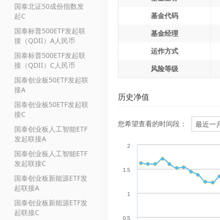
国泰北证50成份指数发
基金代码
起C
国泰标普500ETF发起联
基金经理
接（QDII）A人民币
运作方式
国泰标普500ETF发起联
接（QDII）C人民币
风险等级
国泰创业板50ETF发起联
接A
历史净值
国泰创业板50ETF发起联
接C
您希望查看的时间段：
国泰创业板人工智能ETF
发起联接A
2
国泰创业板人工智能ETF
发起联接C
1.5
国泰创业板新能源ETF发
起联接A
1
国泰创业板新能源ETF发
起联接C
0.5