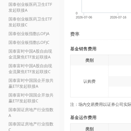
国泰创业板医药卫生ETF
发起联接A
0
2026-07-06
2026-07-16
国泰创业板医药卫生ETF
发起联接C
国泰创业板指数(LOF)A
费率
国泰创业板指数(LOF)C
基金销售费用
国泰富时中国A股自由现
金流聚焦ETF发起联接A
类别
国泰富时中国A股自由现
金流聚焦ETF发起联接C
国泰富时中国国企开放共
认购费
赢ETF发起联接A
国泰富时中国国企开放共
赢ETF发起联接C
注：场内交易费用以证券公司实
国泰国证房地产行业指数
A
基金运作费用
国泰国证房地产行业指数
类别
C