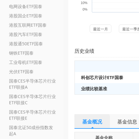
10%
电网设备ETF国泰
0%
港股国企ETF国泰
港股互联网ETF国泰
最近一月
最近一季
港股汽车ETF国泰
港股通50ETF国泰
历史业绩
钢铁ETF国泰
工业母机ETF国泰
光伏ETF国泰
科创芯片设计ETF国泰
国泰CES半导体芯片行业
ETF联接A
业绩比较基准
国泰CES半导体芯片行业
ETF联接C
国泰CES半导体芯片行业
ETF联接E
基金概况
基金信息
国泰北证50成份指数发
起A
基金全称