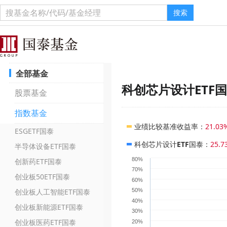
搜索
全部基金
科创芯片设计ETF
股票基金
指数基金
业绩比较基准收益率
：
21.03
ESGETF国泰
科创芯片设计ETF国泰
：
25.7
半导体设备ETF国泰
80%
创新药ETF国泰
70%
创业板50ETF国泰
60%
创业板人工智能ETF国泰
50%
40%
创业板新能源ETF国泰
30%
创业板医药ETF国泰
20%