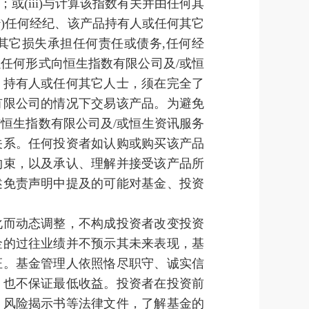
(iii)与计算该指数有关并由任何其
v)任何经纪、该产品持有人或任何其它
其它损失承担任何责任或债务,任何经
任何形式向恒生指数有限公司及/或恒
、持有人或任何其它人士，须在完全了
有限公司的情况下交易该产品。为避免
恒生指数有限公司及/或恒生资讯服务
关系。任何投资者如认购或购买该产品
约束，以及承认、理解并接受该产品所
述免责声明中提及的可能对基金、投资
化而动态调整，不构成投资者改变投资
金的过往业绩并不预示其未来表现，基
证。基金管理人依照恪尽职守、诚实信
，也不保证最低收益。投资者在投资前
、风险揭示书等法律文件，了解基金的