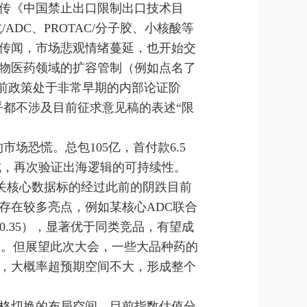
传《中国禁止出口限制出口技术目
DC、PROTAC/分子胶、小核酸等
传闻，市场悲观情绪蔓延，也开始交
对生物医药领域的扩容管制（例如点名了
目前政策处于非常早期的内部论证阶
乎都不涉及目前征求意见稿的表述“限
场恐慌。总包105亿，首付款6.5
模式，再次验证出海逻辑的可持续性。
相关核心数据标的经过此前的阴跌目前
存在较多亮点，例如某核心ADC联合
=0.35），显著优于同类竞品，有望成
法效应。但展望此次大会，一些大品种药的
，大概率超预期空间不大，形成整个
格切换的布局空间。目前指数估值分