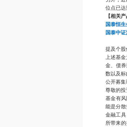
位点已达
【相关产
国泰恒生生
国泰中证沪
提及个股
上述基金
金、债券
数以及标
公开募集
尊敬的投
基金有风
能是分散
金融工具
所带来的