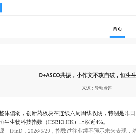
首页
D+ASCO共振，小作文不攻自破，恒生
来源：异动点评
整体偏弱，创新药板块在连续六周周线收阴，特别是昨日
恒生生物科技指数（HSBIO.HK）上涨近4%。
：iFinD，2026/5/29，指数过往业绩不预示未来表