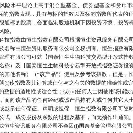
风险水平理论上高于混合型基金、债券型基金和货币市
踪标的指数表现，具有与标的指数以及标的指数所代表的
股通标的股票，会面临港股通机制下因投资环境、投资
风险。
科技指数由恒生指数有限公司根据恒生资讯服务有限公
及名称由恒生资讯服务有限公司全权拥有。恒生指数有
管理有限公司可就【国泰恒生生物科技交易型开放式指
名称）及【国泰恒生生物科技交易型开放式指数证券投
的其他名称）（“该产品”）使用及参考该指数，但是，
就(i)该指数及其计算或任何与之有关的数据的准确性或完
的数据的适用性或适合性；或(iii)任何人士因使用该指
，而向该产品的任何经纪或该产品持有人或任何其它人
或默示任何保证、声明或担保。恒生指数有限公司可随
公式、成份股份及系数的过程及基准，而无须作出通知
或恒生资讯服务有限公司不会因(i)国泰基金管理有限公司就