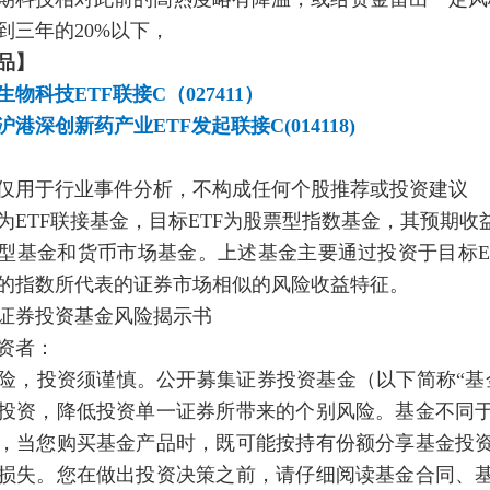
到三年的20%以下，
品】
物科技ETF联接C（027411）
港深创新药产业ETF发起联接C(014118)
仅用于行业事件分析，不构成任何个股推荐或投资建议
为ETF联接基金，目标ETF为股票型指数基金，其预期
型基金和货币市场基金。上述基金主要通过投资于目标E
的指数所代表的证券市场相似的风险收益特征。
证券投资基金风险揭示书
资者：
险，投资须谨慎。公开募集证券投资基金（以下简称“基
投资，降低投资单一证券所带来的个别风险。基金不同
，当您购买基金产品时，既可能按持有份额分享基金投
损失。您在做出投资决策之前，请仔细阅读基金合同、