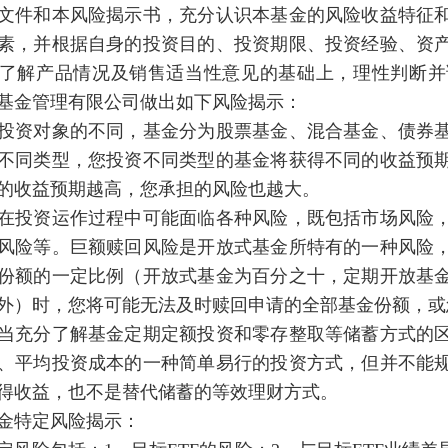
文件和本风险揭示书，充分认识本基金的风险收益特征
素，并根据自身的投资目的、投资期限、投资经验、资
了解产品情况及销售适当性意见的基础上，理性判断并
基金管理有限公司做出如下风险揭示：
投资对象的不同，基金分为股票基金、混合基金、债券
不同类型，您投资不同类型的基金将获得不同的收益预
的收益预期越高，您承担的风险也越大。
在投资运作过程中可能面临各种风险，既包括市场风险
风险等。巨额赎回风险是开放式基金所特有的一种风险
份额的一定比例（开放式基金为百分之十，定期开放基
外）时，您将可能无法及时赎回申请的全部基金份额，或
当充分了解基金定期定额投资和零存整取等储蓄方式的
、平均投资成本的一种简单易行的投资方式，但并不能
得收益，也不是替代储蓄的等效理财方式。
金特定风险揭示：