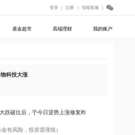
登录
注册
智能客服
|
|
|
基金超市
高端理财
我的账户
生物科技大涨
大跌破位后，于今日逆势上涨修复昨
现，基金有风险，投资需谨慎）