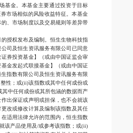
场基金。本基金主要通过投资于目标
证券市场相似的风险收益特征。本基金
标的、市场制度以及交易规则等差异带
司的授权发布及编制。恒生生物科技指
限公司及恒生资讯服务有限公司已同意
数证券投资基金】（或由中国证监会审
资基金发起式联接基金】（或由中国证
恒生指数有限公司及恒生资讯服务有限
整性；或(ii)该指数或其中任何成份或
数或其中任何成份或其所包涵的数据而产
士作出保证或声明或担保，也不会就该
时更改或修改计算及编制该指数及其任
。在适用法律允许的范围内，恒生指数
该产品使用及/或参考该指数；或(ii)