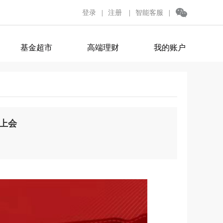
登录
注册
智能客服
|
|
|
基金超市
高端理财
我的账户
O上会