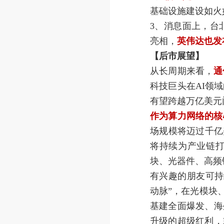
基础设施建设如火
3、消息面上，台
亮相，
英伟达也发布R
【后市展望】
从长周期来看，
通
科技巨头在AI领
有望跨越万亿美元门
作为算力网络的核
场规模将迈过千亿
将持续为产业链
块、光器件、高频
有兴趣的朋友可持
动脉”，在光模块
基建全面爆发、海
升级的超级红利，