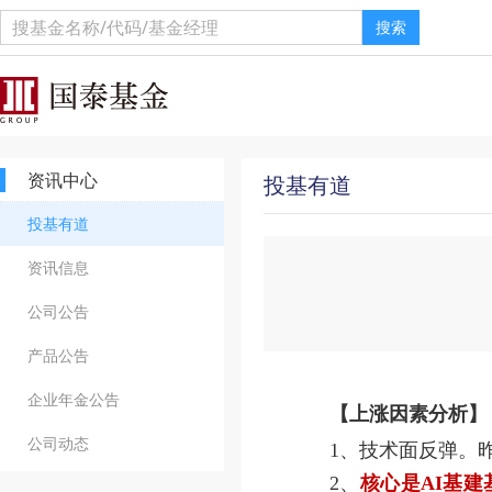
搜索
资讯中心
投基有道
投基有道
资讯信息
公司公告
产品公告
企业年金公告
【上涨因素分析】
公司动态
1、技术面反弹。
2、
核心是AI基