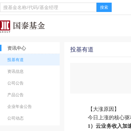
搜索
资讯中心
投基有道
投基有道
资讯信息
公司公告
产品公告
企业年金公告
【大涨原因】
今日上涨的核心驱
公司动态
1
）云业务收入加