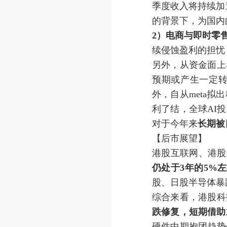
季度收入将持续加
的背景下，为国内
2
）电商与即时零
续侵蚀盈利的担忧
另外，从资金面上
预期或产生一定
外，自从meta
利了结，全球AI
对于今年来
长期被
【后市展望】
港股互联网、港股
仍处于3年的5%
股、日股半导体暴
综合来看，港股科
跌修复，短期借助
硬件中期抱团趋势