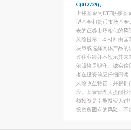
C(012729)
。
上述基金为ETF联接
型基金和货币市场基金
表的证券市场相似的风
风险提示：本材料由国
决策或选择具体产品的
过往业绩并不预示其未
依照恪尽职守、诚实信
者在投资前应仔细阅读
风险收益特征，并根据
应。基金管理人提醒投
额投资是引导投资人进
投资所固有的风险，不