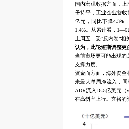
国内宏观数据方面，上周
份持平，工业企业营收持
亿元，同比下降4.3%
1.4%。从累计看，1—
上周五，受“反内卷”
认为，此轮短期调整更
当前市场更可能出现的
支撑力度。
资金面方面，海外资金
来最大单周净流入，同时
ADR流入18.5亿美元
在高斜率上行。充裕的