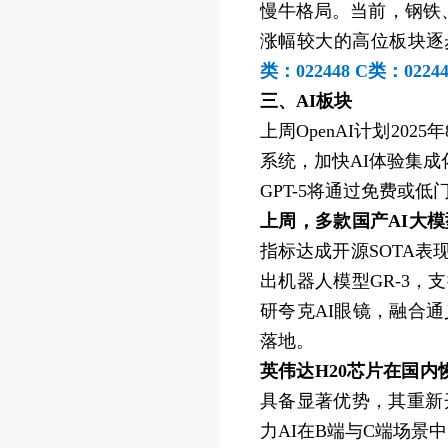
慢牛格局。当前，钢铁
涨幅较大的高位板块逐
类：022448 C类：022
三、AI板块
上周OpenAI计划202
系统，加快AI体验集成化。
GPT-5将通过免费或
上周，多款国产AI大
指标达成开源SOTA表
出机器人模型GR-3，
研夸克AI眼镜，融合
落地。
英伟达H20芯片在国
具备显著优势，其重新
力AI在B端与C端场