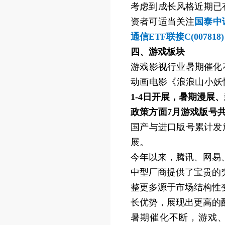
考虑到成长风格近期已
资者可适当关注
国泰中证
通信ETF联接C(0078
四、游戏板块
游戏影视行业暑期催化不
动画电影《浪浪山小妖怪》将于
1-4日开展，暑期漫展
政策方面7月游戏版号共
国产与进口版号累计发
展。
今年以来，腾讯、网易
中型厂商提供了宝贵的
整更多源于市场结构性
长优势，展现出更高的
暑期催化不断，游戏、