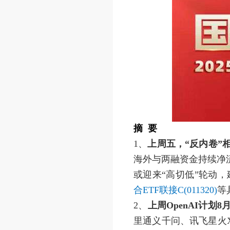
摘 要
1、
上周五，“反内卷”
海外与两融资金持续净
或迎来“高切低”轮动，
合ETF联接C(011320)
等
2、
上周OpenAI计划
里通义千问、讯飞星火X