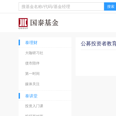
搜索
泰理财
公募投资者教
大咖研习社
债市陪伴
第一时间
媒体关注
泰讲堂
投资入门课