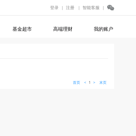
登录
注册
智能客服
|
|
|
基金超市
高端理财
我的账户
首页
<
1
>
末页