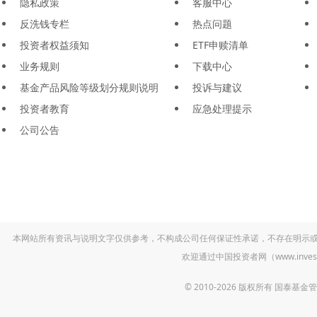
隐私政策
客服中心
反洗钱专栏
热点问题
投资者权益须知
ETF申赎清单
业务规则
下载中心
基金产品风险等级划分规则说明
投诉与建议
投资者教育
应急处理提示
公司公告
本网站所有资讯与说明文字仅供参考，不构成公司任何保证性承诺，不存在明示
欢迎通过中国投资者网（www.inv
© 2010-2026 版权所有 国泰基